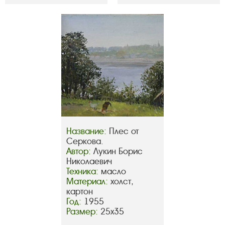
Название:
Плес от
Серкова.
Автор:
Лукин Борис
Николаевич
Техника:
масло
Материал:
холст,
картон
Год:
1955
Размер:
25х35