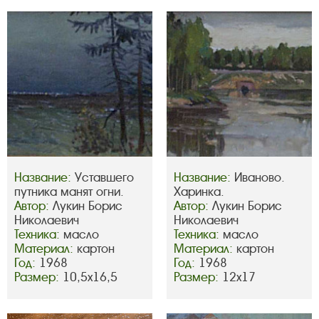
Название:
Уставшего
Название:
Иваново.
путника манят огни.
Харинка.
Автор:
Лукин Борис
Автор:
Лукин Борис
Николаевич
Николаевич
Техника:
масло
Техника:
масло
Материал:
картон
Материал:
картон
Год:
1968
Год:
1968
Размер:
10,5х16,5
Размер:
12х17