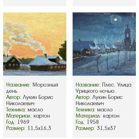
Название:
Морозный
Название:
Плес. Улица
день
Урицкого ночью.
Автор:
Лукин Борис
Автор:
Лукин Борис
Николаевич
Николаевич
Техника:
масло
Техника:
масло
Материал:
картон
Материал:
картон
Год:
1969
Год:
1958
Размер:
11,5х16,3
Размер:
31,5х37