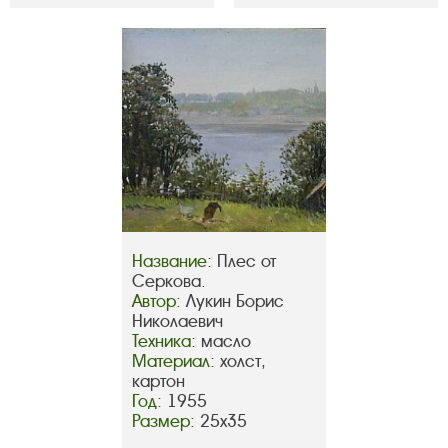
Название:
Плес от
Серкова.
Автор:
Лукин Борис
Николаевич
Техника:
масло
Материал:
холст,
картон
Год:
1955
Размер:
25х35