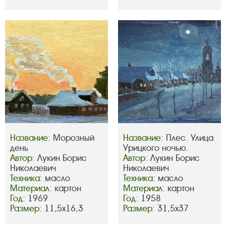
Название:
Морозный
Название:
Плес. Улица
день
Урицкого ночью.
Автор:
Лукин Борис
Автор:
Лукин Борис
Николаевич
Николаевич
Техника:
масло
Техника:
масло
Материал:
картон
Материал:
картон
Год:
1969
Год:
1958
Размер:
11,5х16,3
Размер:
31,5х37