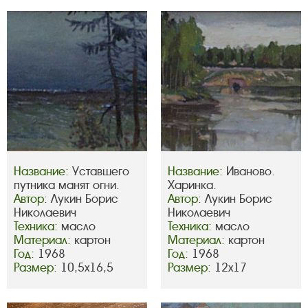
Название:
Уставшего
Название:
Иваново.
путника манят огни.
Харинка.
Автор:
Лукин Борис
Автор:
Лукин Борис
Николаевич
Николаевич
Техника:
масло
Техника:
масло
Материал:
картон
Материал:
картон
Год:
1968
Год:
1968
Размер:
10,5х16,5
Размер:
12х17