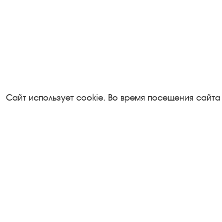
Сайт использует cookie. Во время посещения сайта
Посетителям
Турфирмам
О музее-заповеднике
Документы
Пленэр "Зелёный шум"
Застройщика
Проект Арт-поводОК Плёс
Антикоррупци
Рекомендации по правилам
деятельность
личной безопасности