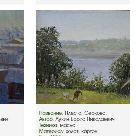
Название:
Плес от Серкова.
евич
Автор:
Лукин Борис Николаевич
Техника:
масло
Материал:
холст, картон