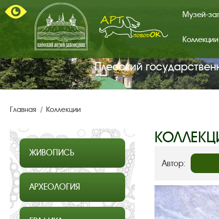
Музей-за
Коллекции
Арт-
поводок.
Главная
Плесский государствен
страница.
Главная
Коллекции
КОЛЛЕКЦ
ЖИВОПИСЬ
Автор:
АРХЕОЛОГИЯ