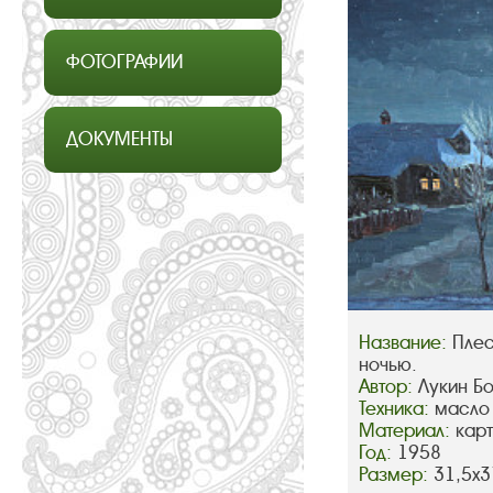
ФОТОГРАФИИ
ДОКУМЕНТЫ
Название:
Плес
ночью.
Автор:
Лукин Б
Техника:
масло
Материал:
кар
Год:
1958
Размер:
31,5х3