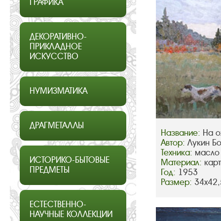
ГРАФИКА
ДЕКОРАТИВНО-
ПРИКЛАДНОЕ
ИСКУССТВО
НУМИЗМАТИКА
ДРАГМЕТАЛЛЫ
Название:
На о
Автор:
Лукин Б
Техника:
масло
ИСТОРИКО-БЫТОВЫЕ
Материал:
кар
ПРЕДМЕТЫ
Год:
1953
Размер:
34х42,
ЕСТЕСТВЕННО-
НАУЧНЫЕ КОЛЛЕКЦИИ