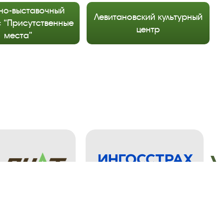
но-выставочный
Левитановский культурный
 “Присутственные
центр
места”