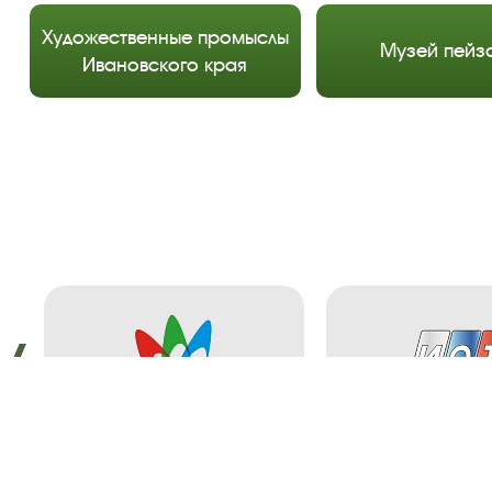
Художественные промыслы
Музей пейз
Ивановского края