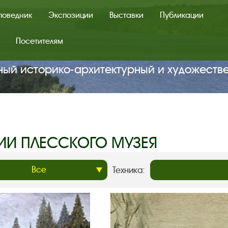
поведник
Экспозиции
Выставки
Публикации
Посетителям
ный историко‑архитектурный и художеств
ИИ ПЛЕССКОГО МУЗЕЯ
Техника: