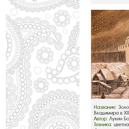
Название:
Золо
Владимира в XIII
Автор:
Лукин Б
Техника:
цветна