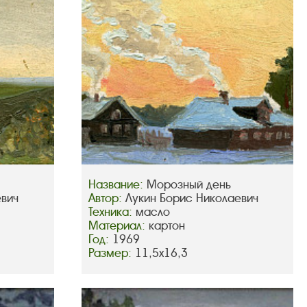
Название:
Морозный день
евич
Автор:
Лукин Борис Николаевич
Техника:
масло
Материал:
картон
Год:
1969
Размер:
11,5х16,3