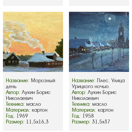
Название:
Морозный
Название:
Плес. Улица
день
Урицкого ночью.
Автор:
Лукин Борис
Автор:
Лукин Борис
Николаевич
Николаевич
Техника:
масло
Техника:
масло
Материал:
картон
Материал:
картон
Год:
1969
Год:
1958
Размер:
11,5х16,3
Размер:
31,5х37