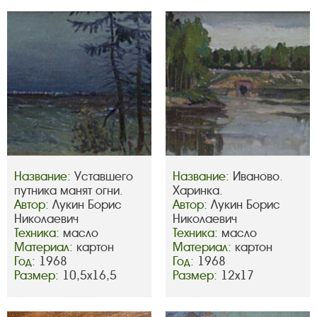
Название:
Уставшего
Название:
Иваново.
путника манят огни.
Харинка.
Автор:
Лукин Борис
Автор:
Лукин Борис
Николаевич
Николаевич
Техника:
масло
Техника:
масло
Материал:
картон
Материал:
картон
Год:
1968
Год:
1968
Размер:
10,5х16,5
Размер:
12х17