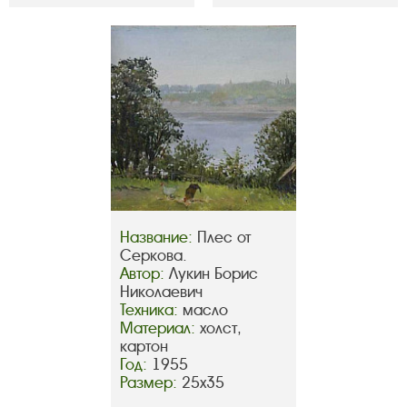
Название:
Плес от
Серкова.
Автор:
Лукин Борис
Николаевич
Техника:
масло
Материал:
холст,
картон
Год:
1955
Размер:
25х35