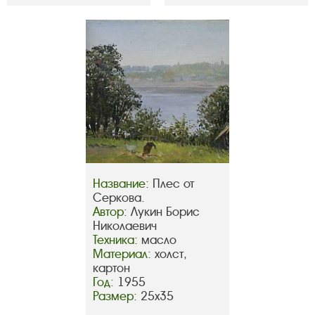
Название:
Плес от
Серкова.
Автор:
Лукин Борис
Николаевич
Техника:
масло
Материал:
холст,
картон
Год:
1955
Размер:
25х35