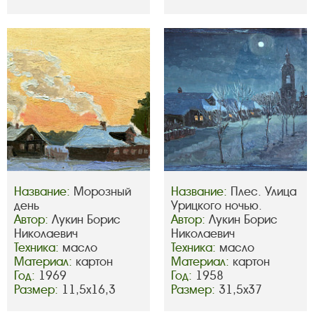
Название:
Морозный
Название:
Плес. Улица
день
Урицкого ночью.
Автор:
Лукин Борис
Автор:
Лукин Борис
Николаевич
Николаевич
Техника:
масло
Техника:
масло
Материал:
картон
Материал:
картон
Год:
1969
Год:
1958
Размер:
11,5х16,3
Размер:
31,5х37