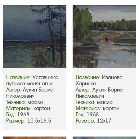
Название:
Уставшего
Название:
Иваново.
путника манят огни.
Харинка.
Автор:
Лукин Борис
Автор:
Лукин Борис
Николаевич
Николаевич
Техника:
масло
Техника:
масло
Материал:
картон
Материал:
картон
Год:
1968
Год:
1968
Размер:
10,5х16,5
Размер:
12х17