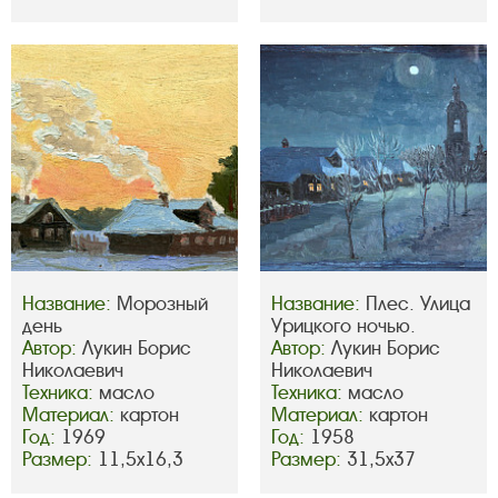
Название:
Морозный
Название:
Плес. Улица
день
Урицкого ночью.
Автор:
Лукин Борис
Автор:
Лукин Борис
Николаевич
Николаевич
Техника:
масло
Техника:
масло
Материал:
картон
Материал:
картон
Год:
1969
Год:
1958
Размер:
11,5х16,3
Размер:
31,5х37