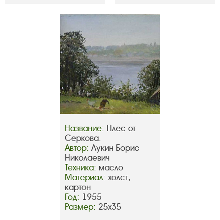
Название:
Плес от
Серкова.
Автор:
Лукин Борис
Николаевич
Техника:
масло
Материал:
холст,
картон
Год:
1955
Размер:
25х35