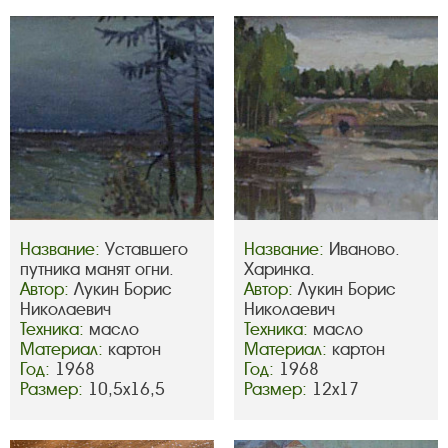
Название:
Уставшего
Название:
Иваново.
путника манят огни.
Харинка.
Автор:
Лукин Борис
Автор:
Лукин Борис
Николаевич
Николаевич
Техника:
масло
Техника:
масло
Материал:
картон
Материал:
картон
Год:
1968
Год:
1968
Размер:
10,5х16,5
Размер:
12х17