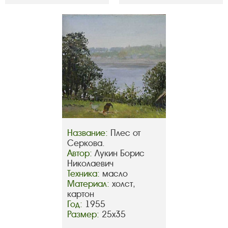
Название:
Плес от
Серкова.
Автор:
Лукин Борис
Николаевич
Техника:
масло
Материал:
холст,
картон
Год:
1955
Размер:
25х35