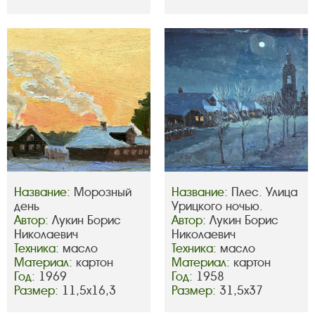
Название:
Морозный
Название:
Плес. Улица
день
Урицкого ночью.
Автор:
Лукин Борис
Автор:
Лукин Борис
Николаевич
Николаевич
Техника:
масло
Техника:
масло
Материал:
картон
Материал:
картон
Год:
1969
Год:
1958
Размер:
11,5х16,3
Размер:
31,5х37