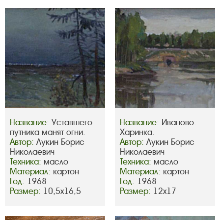
Название:
Уставшего
Название:
Иваново.
путника манят огни.
Харинка.
Автор:
Лукин Борис
Автор:
Лукин Борис
Николаевич
Николаевич
Техника:
масло
Техника:
масло
Материал:
картон
Материал:
картон
Год:
1968
Год:
1968
Размер:
10,5х16,5
Размер:
12х17