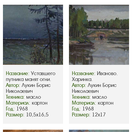
Название:
Уставшего
Название:
Иваново.
путника манят огни.
Харинка.
Автор:
Лукин Борис
Автор:
Лукин Борис
Николаевич
Николаевич
Техника:
масло
Техника:
масло
Материал:
картон
Материал:
картон
Год:
1968
Год:
1968
Размер:
10,5х16,5
Размер:
12х17