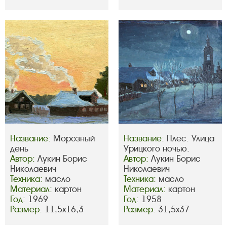
Название:
Морозный
Название:
Плес. Улица
день
Урицкого ночью.
Автор:
Лукин Борис
Автор:
Лукин Борис
Николаевич
Николаевич
Техника:
масло
Техника:
масло
Материал:
картон
Материал:
картон
Год:
1969
Год:
1958
Размер:
11,5х16,3
Размер:
31,5х37