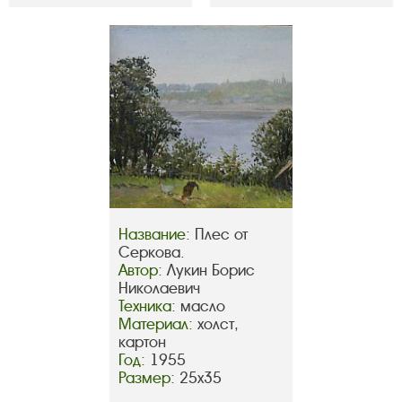
Название:
Плес от
Серкова.
Автор:
Лукин Борис
Николаевич
Техника:
масло
Материал:
холст,
картон
Год:
1955
Размер:
25х35