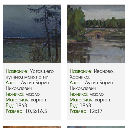
Название:
Уставшего
Название:
Иваново.
путника манят огни.
Харинка.
Автор:
Лукин Борис
Автор:
Лукин Борис
Николаевич
Николаевич
Техника:
масло
Техника:
масло
Материал:
картон
Материал:
картон
Год:
1968
Год:
1968
Размер:
10,5х16,5
Размер:
12х17