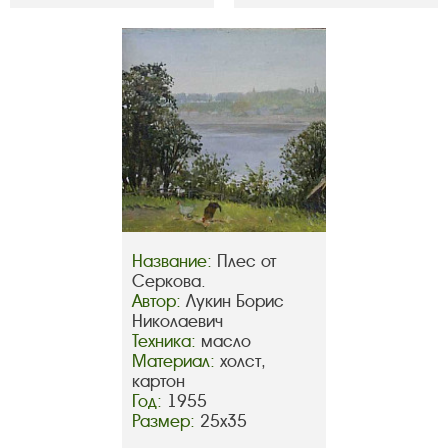
Название:
Плес от
Серкова.
Автор:
Лукин Борис
Николаевич
Техника:
масло
Материал:
холст,
картон
Год:
1955
Размер:
25х35