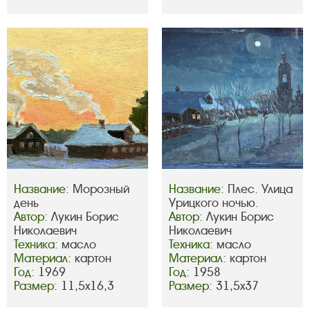
Название:
Морозный
Название:
Плес. Улица
день
Урицкого ночью.
Автор:
Лукин Борис
Автор:
Лукин Борис
Николаевич
Николаевич
Техника:
масло
Техника:
масло
Материал:
картон
Материал:
картон
Год:
1969
Год:
1958
Размер:
11,5х16,3
Размер:
31,5х37