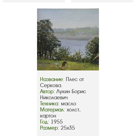
Название:
Плес от
Серкова.
Автор:
Лукин Борис
Николаевич
Техника:
масло
Материал:
холст,
картон
Год:
1955
Размер:
25х35