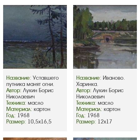
Название:
Уставшего
Название:
Иваново.
путника манят огни.
Харинка.
Автор:
Лукин Борис
Автор:
Лукин Борис
Николаевич
Николаевич
Техника:
масло
Техника:
масло
Материал:
картон
Материал:
картон
Год:
1968
Год:
1968
Размер:
10,5х16,5
Размер:
12х17