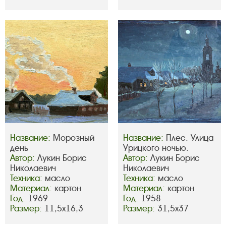
Название:
Морозный
Название:
Плес. Улица
день
Урицкого ночью.
Автор:
Лукин Борис
Автор:
Лукин Борис
Николаевич
Николаевич
Техника:
масло
Техника:
масло
Материал:
картон
Материал:
картон
Год:
1969
Год:
1958
Размер:
11,5х16,3
Размер:
31,5х37