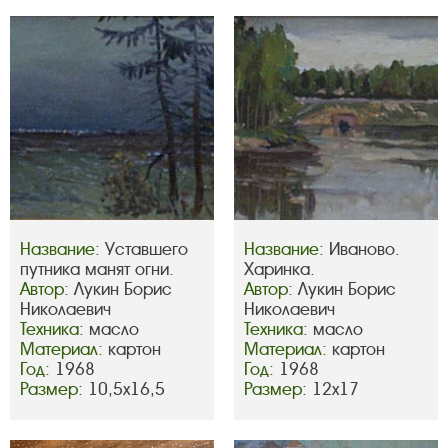
Название:
Уставшего
Название:
Иваново.
путника манят огни.
Харинка.
Автор:
Лукин Борис
Автор:
Лукин Борис
Николаевич
Николаевич
Техника:
масло
Техника:
масло
Материал:
картон
Материал:
картон
Год:
1968
Год:
1968
Размер:
10,5х16,5
Размер:
12х17