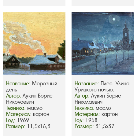
Название:
Морозный
Название:
Плес. Улица
день
Урицкого ночью.
Автор:
Лукин Борис
Автор:
Лукин Борис
Николаевич
Николаевич
Техника:
масло
Техника:
масло
Материал:
картон
Материал:
картон
Год:
1969
Год:
1958
Размер:
11,5х16,3
Размер:
31,5х37