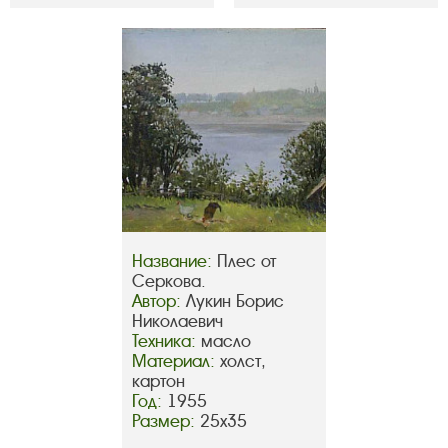
Название:
Плес от
Серкова.
Автор:
Лукин Борис
Николаевич
Техника:
масло
Материал:
холст,
картон
Год:
1955
Размер:
25х35