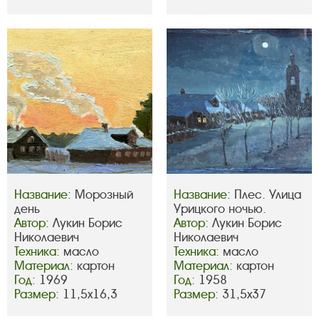
Название:
Морозный
Название:
Плес. Улица
день
Урицкого ночью.
Автор:
Лукин Борис
Автор:
Лукин Борис
Николаевич
Николаевич
Техника:
масло
Техника:
масло
Материал:
картон
Материал:
картон
Год:
1969
Год:
1958
Размер:
11,5х16,3
Размер:
31,5х37