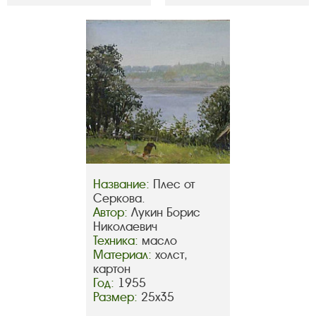
Название:
Плес от
Серкова.
Автор:
Лукин Борис
Николаевич
Техника:
масло
Материал:
холст,
картон
Год:
1955
Размер:
25х35