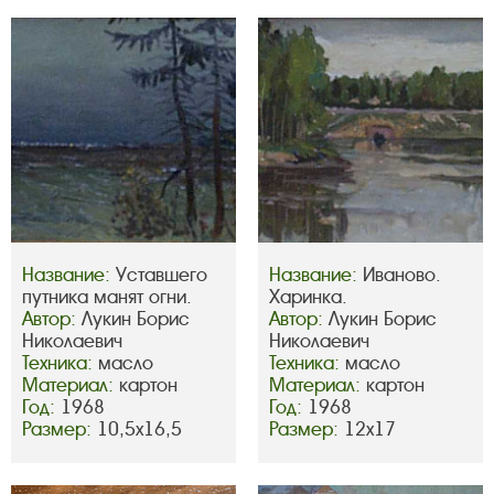
Название:
Уставшего
Название:
Иваново.
путника манят огни.
Харинка.
Автор:
Лукин Борис
Автор:
Лукин Борис
Николаевич
Николаевич
Техника:
масло
Техника:
масло
Материал:
картон
Материал:
картон
Год:
1968
Год:
1968
Размер:
10,5х16,5
Размер:
12х17