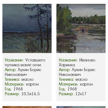
Название:
Уставшего
Название:
Иваново.
путника манят огни.
Харинка.
Автор:
Лукин Борис
Автор:
Лукин Борис
Николаевич
Николаевич
Техника:
масло
Техника:
масло
Материал:
картон
Материал:
картон
Год:
1968
Год:
1968
Размер:
10,5х16,5
Размер:
12х17