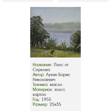
Название:
Плес от
Серкова.
Автор:
Лукин Борис
Николаевич
Техника:
масло
Материал:
холст,
картон
Год:
1955
Размер:
25х35