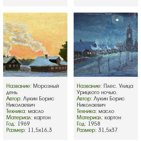
Название:
Морозный
Название:
Плес. Улица
день
Урицкого ночью.
Автор:
Лукин Борис
Автор:
Лукин Борис
Николаевич
Николаевич
Техника:
масло
Техника:
масло
Материал:
картон
Материал:
картон
Год:
1969
Год:
1958
Размер:
11,5х16,3
Размер:
31,5х37