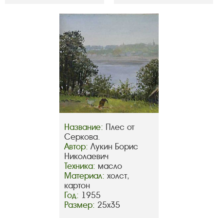
Название:
Плес от
Серкова.
Автор:
Лукин Борис
Николаевич
Техника:
масло
Материал:
холст,
картон
Год:
1955
Размер:
25х35