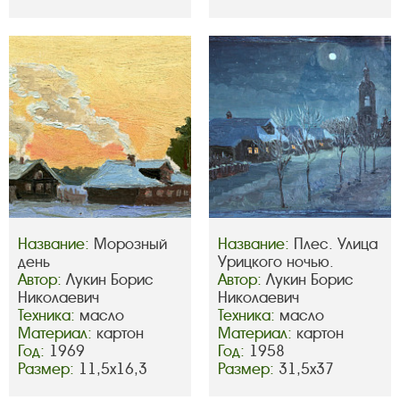
Название:
Морозный
Название:
Плес. Улица
день
Урицкого ночью.
Автор:
Лукин Борис
Автор:
Лукин Борис
Николаевич
Николаевич
Техника:
масло
Техника:
масло
Материал:
картон
Материал:
картон
Год:
1969
Год:
1958
Размер:
11,5х16,3
Размер:
31,5х37