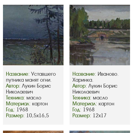
Название:
Уставшего
Название:
Иваново.
путника манят огни.
Харинка.
Автор:
Лукин Борис
Автор:
Лукин Борис
Николаевич
Николаевич
Техника:
масло
Техника:
масло
Материал:
картон
Материал:
картон
Год:
1968
Год:
1968
Размер:
10,5х16,5
Размер:
12х17