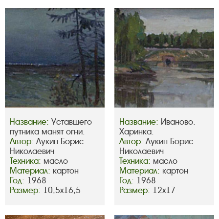
Название:
Уставшего
Название:
Иваново.
путника манят огни.
Харинка.
Автор:
Лукин Борис
Автор:
Лукин Борис
Николаевич
Николаевич
Техника:
масло
Техника:
масло
Материал:
картон
Материал:
картон
Год:
1968
Год:
1968
Размер:
10,5х16,5
Размер:
12х17