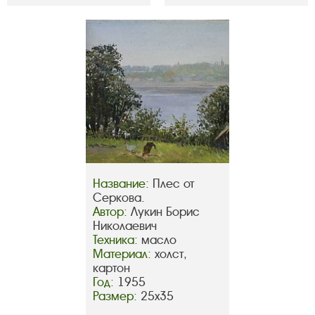
Название:
Плес от
Серкова.
Автор:
Лукин Борис
Николаевич
Техника:
масло
Материал:
холст,
картон
Год:
1955
Размер:
25х35