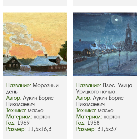
Название:
Морозный
Название:
Плес. Улица
день
Урицкого ночью.
Автор:
Лукин Борис
Автор:
Лукин Борис
Николаевич
Николаевич
Техника:
масло
Техника:
масло
Материал:
картон
Материал:
картон
Год:
1969
Год:
1958
Размер:
11,5х16,3
Размер:
31,5х37