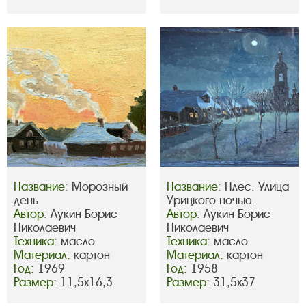
Название:
Морозный
Название:
Плес. Улица
день
Урицкого ночью.
Автор:
Лукин Борис
Автор:
Лукин Борис
Николаевич
Николаевич
Техника:
масло
Техника:
масло
Материал:
картон
Материал:
картон
Год:
1969
Год:
1958
Размер:
11,5х16,3
Размер:
31,5х37