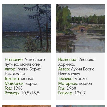
Название:
Уставшего
Название:
Иваново.
путника манят огни.
Харинка.
Автор:
Лукин Борис
Автор:
Лукин Борис
Николаевич
Николаевич
Техника:
масло
Техника:
масло
Материал:
картон
Материал:
картон
Год:
1968
Год:
1968
Размер:
10,5х16,5
Размер:
12х17