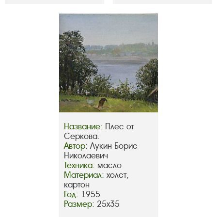
Название:
Плес от
Серкова.
Автор:
Лукин Борис
Николаевич
Техника:
масло
Материал:
холст,
картон
Год:
1955
Размер:
25х35