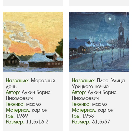
Название:
Морозный
Название:
Плес. Улица
день
Урицкого ночью.
Автор:
Лукин Борис
Автор:
Лукин Борис
Николаевич
Николаевич
Техника:
масло
Техника:
масло
Материал:
картон
Материал:
картон
Год:
1969
Год:
1958
Размер:
11,5х16,3
Размер:
31,5х37