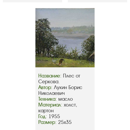
Название:
Плес от
Серкова.
Автор:
Лукин Борис
Николаевич
Техника:
масло
Материал:
холст,
картон
Год:
1955
Размер:
25х35