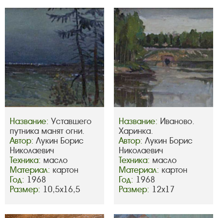
Название:
Уставшего
Название:
Иваново.
путника манят огни.
Харинка.
Автор:
Лукин Борис
Автор:
Лукин Борис
Николаевич
Николаевич
Техника:
масло
Техника:
масло
Материал:
картон
Материал:
картон
Год:
1968
Год:
1968
Размер:
10,5х16,5
Размер:
12х17