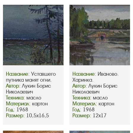
Название:
Уставшего
Название:
Иваново.
путника манят огни.
Харинка.
Автор:
Лукин Борис
Автор:
Лукин Борис
Николаевич
Николаевич
Техника:
масло
Техника:
масло
Материал:
картон
Материал:
картон
Год:
1968
Год:
1968
Размер:
10,5х16,5
Размер:
12х17