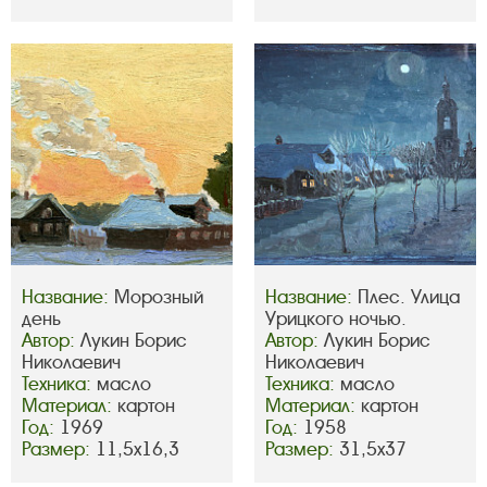
Название:
Морозный
Название:
Плес. Улица
день
Урицкого ночью.
Автор:
Лукин Борис
Автор:
Лукин Борис
Николаевич
Николаевич
Техника:
масло
Техника:
масло
Материал:
картон
Материал:
картон
Год:
1969
Год:
1958
Размер:
11,5х16,3
Размер:
31,5х37