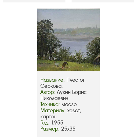
Название:
Плес от
Серкова.
Автор:
Лукин Борис
Николаевич
Техника:
масло
Материал:
холст,
картон
Год:
1955
Размер:
25х35