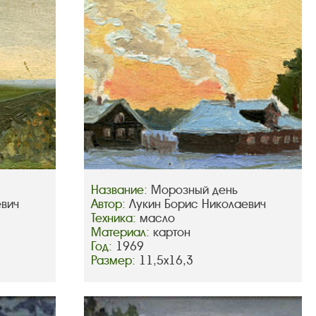
Название:
Морозный день
евич
Автор:
Лукин Борис Николаевич
Техника:
масло
Материал:
картон
Год:
1969
Размер:
11,5х16,3