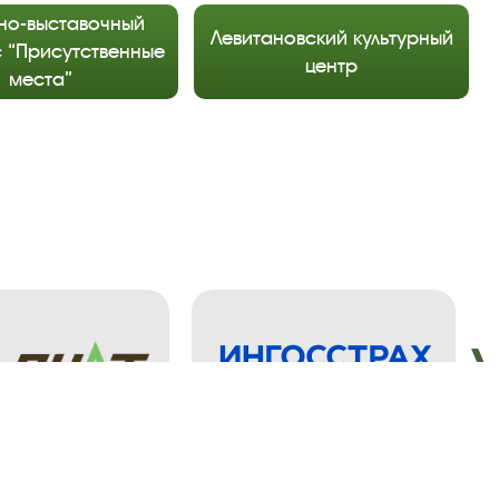
но-выставочный
Левитановский культурный
 “Присутственные
центр
места”