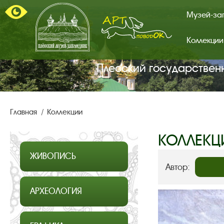
Музей-за
Коллекции
Арт-
поводок.
Главная
Плесский государствен
страница.
Главная
Коллекции
КОЛЛЕКЦ
ЖИВОПИСЬ
Автор:
АРХЕОЛОГИЯ