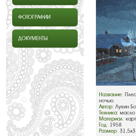
ФОТОГРАФИИ
ДОКУМЕНТЫ
Название:
Плес
ночью.
Автор:
Лукин Б
Техника:
масло
Материал:
кар
Год:
1958
Размер:
31,5х3