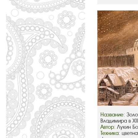
Название:
Золо
Владимира в XIII
Автор:
Лукин Б
Техника:
цветна