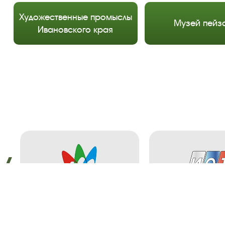
Художественные промыслы
Музей пейз
Ивановского края