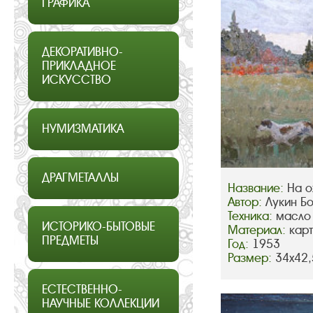
ГРАФИКА
ДЕКОРАТИВНО-
ПРИКЛАДНОЕ
ИСКУССТВО
НУМИЗМАТИКА
ДРАГМЕТАЛЛЫ
Название:
На о
Автор:
Лукин Б
Техника:
масло
ИСТОРИКО-БЫТОВЫЕ
Материал:
кар
ПРЕДМЕТЫ
Год:
1953
Размер:
34х42,
ЕСТЕСТВЕННО-
НАУЧНЫЕ КОЛЛЕКЦИИ