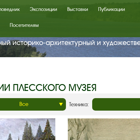
поведник
Экспозиции
Выставки
Публикации
Посетителям
ный историко‑архитектурный и художеств
ИИ ПЛЕССКОГО МУЗЕЯ
Техника: