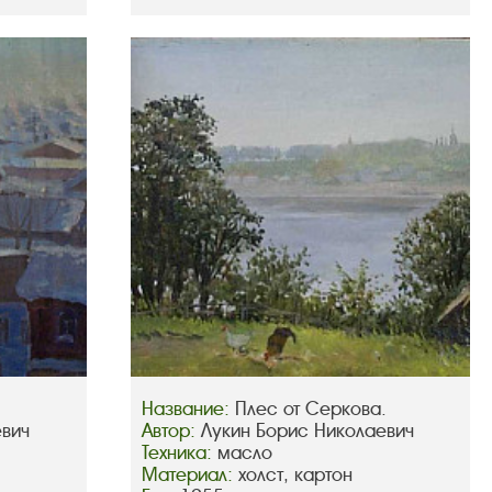
Название:
Плес от Серкова.
евич
Автор:
Лукин Борис Николаевич
Техника:
масло
Материал:
холст, картон