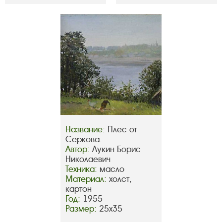
Название:
Плес от
Серкова.
Автор:
Лукин Борис
Николаевич
Техника:
масло
Материал:
холст,
картон
Год:
1955
Размер:
25х35