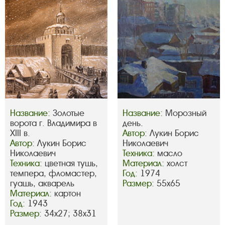
Название:
Золотые
Название:
Морозный
ворота г. Владимира в
день.
XIII в.
Автор:
Лукин Борис
Автор:
Лукин Борис
Николаевич
Николаевич
Техника:
масло
Техника:
цветная тушь,
Материал:
холст
темпера, фломастер,
Год:
1974
гуашь, акварель
Размер:
55х65
Материал:
картон
Год:
1943
Размер:
34х27; 38х31