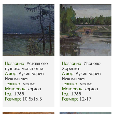
Название:
Уставшего
Название:
Иваново.
путника манят огни.
Харинка.
Автор:
Лукин Борис
Автор:
Лукин Борис
Николаевич
Николаевич
Техника:
масло
Техника:
масло
Материал:
картон
Материал:
картон
Год:
1968
Год:
1968
Размер:
10,5х16,5
Размер:
12х17