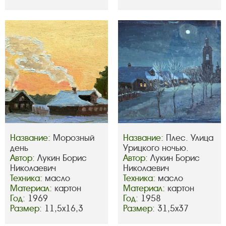
Название:
Морозный
Название:
Плес. Улица
день
Урицкого ночью.
Автор:
Лукин Борис
Автор:
Лукин Борис
Николаевич
Николаевич
Техника:
масло
Техника:
масло
Материал:
картон
Материал:
картон
Год:
1969
Год:
1958
Размер:
11,5х16,3
Размер:
31,5х37