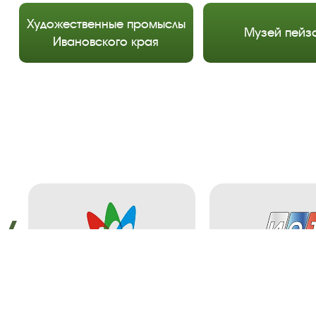
Художественные промыслы
Музей пейз
Ивановского края