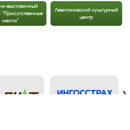
но-выставочный
Левитановский культурный
 “Присутственные
центр
места”