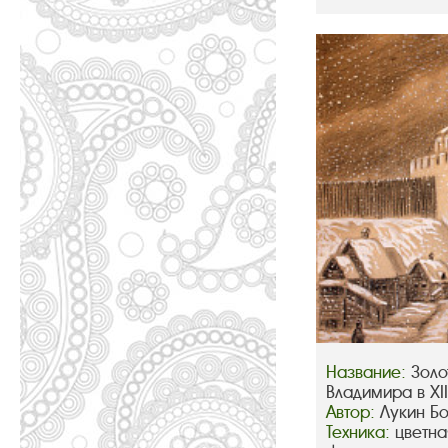
Название:
Золо
Владимира в XIII
Автор:
Лукин Б
Техника:
цветна