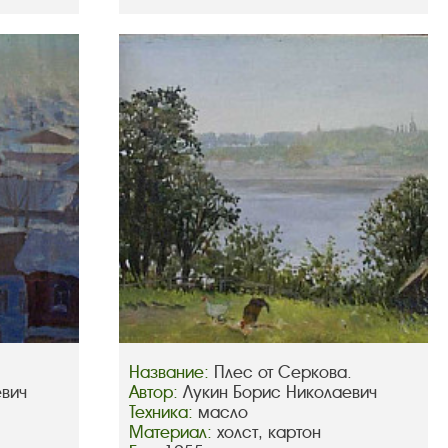
Название:
Плес от Серкова.
евич
Автор:
Лукин Борис Николаевич
Техника:
масло
Материал:
холст, картон