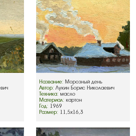
Название:
Морозный день
евич
Автор:
Лукин Борис Николаевич
Техника:
масло
Материал:
картон
Год:
1969
Размер:
11,5х16,3