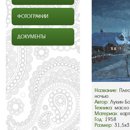
ФОТОГРАФИИ
ДОКУМЕНТЫ
Название:
Плес
ночью.
Автор:
Лукин Б
Техника:
масло
Материал:
кар
Год:
1958
Размер:
31,5х3