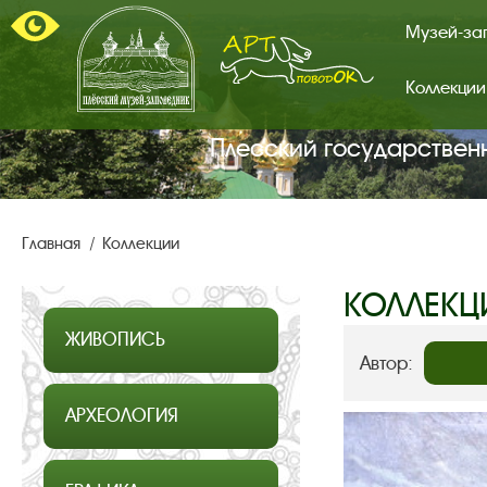
Музей-за
Коллекции
Арт-
поводок.
Главная
Плесский государствен
страница.
Главная
Коллекции
КОЛЛЕКЦ
ЖИВОПИСЬ
Автор:
АРХЕОЛОГИЯ