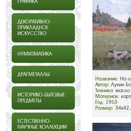
ГРАФИКА
ДЕКОРАТИВНО-
ПРИКЛАДНОЕ
ИСКУССТВО
НУМИЗМАТИКА
ДРАГМЕТАЛЛЫ
Название:
На о
Автор:
Лукин Б
Техника:
масло
ИСТОРИКО-БЫТОВЫЕ
Материал:
кар
ПРЕДМЕТЫ
Год:
1953
Размер:
34х42,
ЕСТЕСТВЕННО-
НАУЧНЫЕ КОЛЛЕКЦИИ