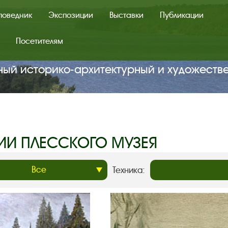
поведник
Экспозиции
Выставки
Публикации
Посетителям
ный историко‑архитектурный и художеств
ИИ ПЛЕССКОГО МУЗЕЯ
Техника: