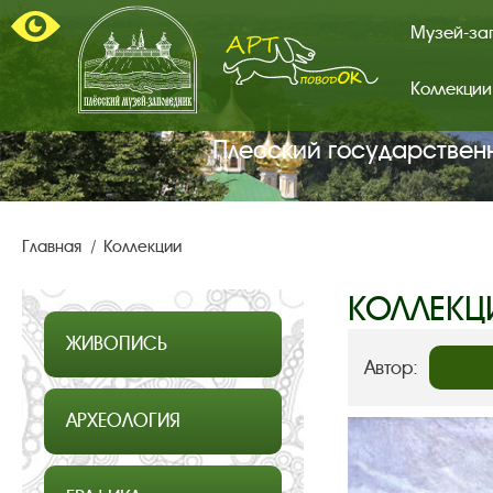
Музей-за
Коллекции
Арт-
поводок.
Главная
Плесский государствен
страница.
Главная
Коллекции
КОЛЛЕКЦ
ЖИВОПИСЬ
Автор:
АРХЕОЛОГИЯ