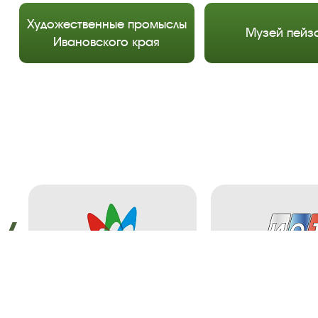
Художественные промыслы
Музей пейз
Ивановского края