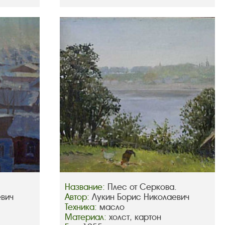
Название:
Плес от Серкова.
евич
Автор:
Лукин Борис Николаевич
Техника:
масло
Материал:
холст, картон