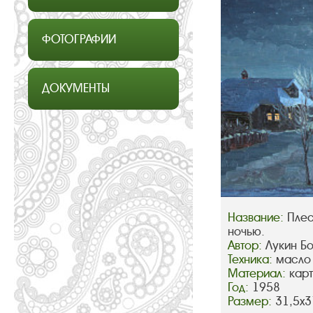
ФОТОГРАФИИ
ДОКУМЕНТЫ
Название:
Плес
ночью.
Автор:
Лукин Б
Техника:
масло
Материал:
кар
Год:
1958
Размер:
31,5х3