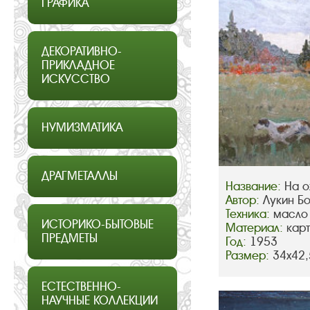
ГРАФИКА
ДЕКОРАТИВНО-
ПРИКЛАДНОЕ
ИСКУССТВО
НУМИЗМАТИКА
ДРАГМЕТАЛЛЫ
Название:
На о
Автор:
Лукин Б
Техника:
масло
ИСТОРИКО-БЫТОВЫЕ
Материал:
кар
ПРЕДМЕТЫ
Год:
1953
Размер:
34х42,
ЕСТЕСТВЕННО-
НАУЧНЫЕ КОЛЛЕКЦИИ