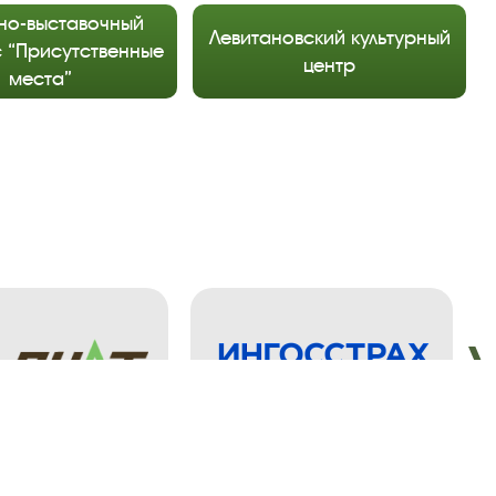
но-выставочный
Левитановский культурный
 “Присутственные
центр
места”