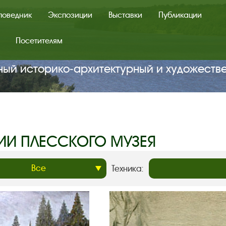
поведник
Экспозиции
Выставки
Публикации
Посетителям
ный историко‑архитектурный и художеств
ИИ ПЛЕССКОГО МУЗЕЯ
Техника: