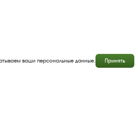
абатываем ваши персональные данные.
Принять
Copyright © http://www.plyos.org
Плесский государственный историко-архитектурный и
художественный музей‑заповедник.
Использование и копирование информации запрещено.
Адрес: Плес, Соборная гора, 1. Тел.: +7 (49339) 4-34-90
Пользовательское соглашение
Политика конфиденциальности