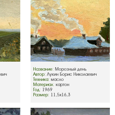
Название:
Морозный день
евич
Автор:
Лукин Борис Николаевич
Техника:
масло
Материал:
картон
Год:
1969
Размер:
11,5х16,3