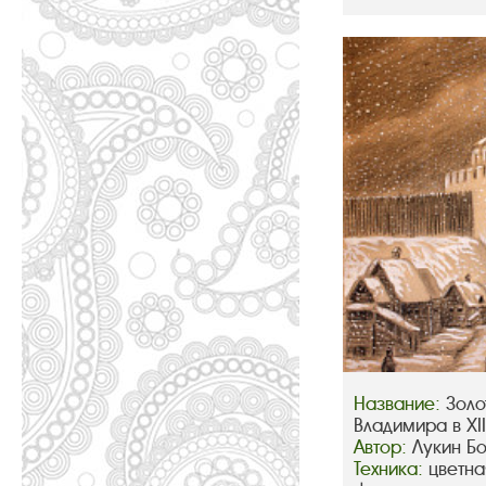
Название:
Золо
Владимира в XIII
Автор:
Лукин Б
Техника:
цветна