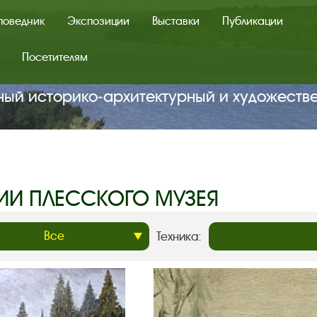
поведник
Экспозиции
Выставки
Публикации
Посетителям
ный историко‑архитектурный и художеств
ИИ ПЛЕССКОГО МУЗЕЯ
Техника: