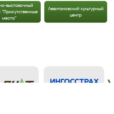
но-выставочный
Левитановский культурный
 “Присутственные
центр
места”