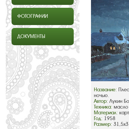
ФОТОГРАФИИ
ДОКУМЕНТЫ
Название:
Плес
ночью.
Автор:
Лукин Б
Техника:
масло
Материал:
кар
Год:
1958
Размер:
31,5х3