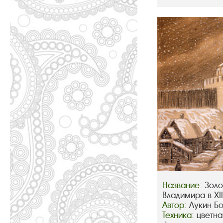
Название:
Золо
Владимира в XIII
Автор:
Лукин Б
Техника:
цветна