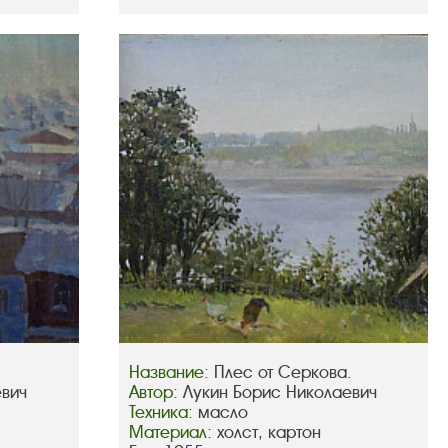
Название:
Плес от Серкова.
евич
Автор:
Лукин Борис Николаевич
Техника:
масло
Материал:
холст, картон