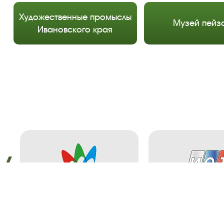
Художественные промыслы
Музей пейз
Ивановского края