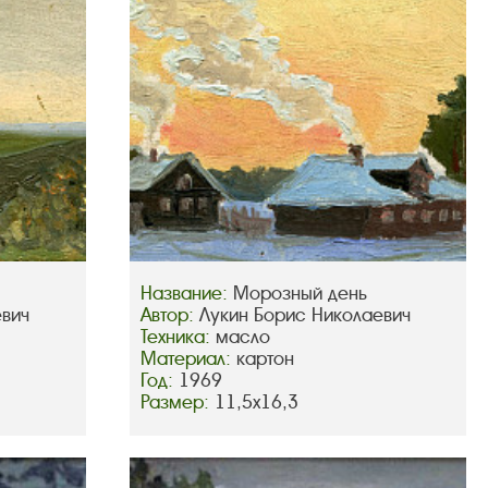
Название:
Морозный день
евич
Автор:
Лукин Борис Николаевич
Техника:
масло
Материал:
картон
Год:
1969
Размер:
11,5х16,3