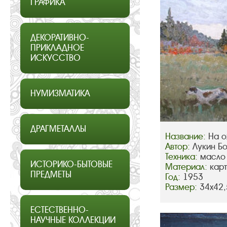
ГРАФИКА
ДЕКОРАТИВНО-
ПРИКЛАДНОЕ
ИСКУССТВО
НУМИЗМАТИКА
ДРАГМЕТАЛЛЫ
Название:
На о
Автор:
Лукин Б
Техника:
масло
ИСТОРИКО-БЫТОВЫЕ
Материал:
кар
ПРЕДМЕТЫ
Год:
1953
Размер:
34х42,
ЕСТЕСТВЕННО-
НАУЧНЫЕ КОЛЛЕКЦИИ