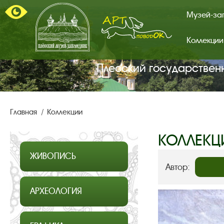
Музей-за
Коллекции
Арт-
поводок.
Главная
Плесский государствен
страница.
Главная
Коллекции
КОЛЛЕКЦ
ЖИВОПИСЬ
Автор:
АРХЕОЛОГИЯ