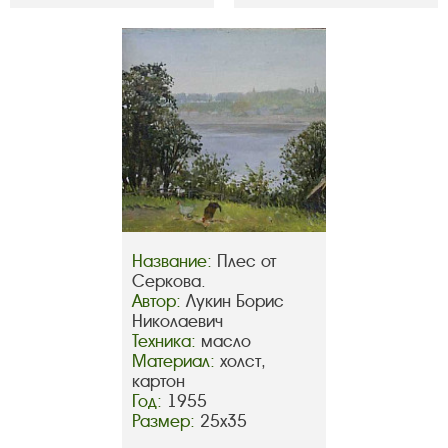
Название:
Плес от
Серкова.
Автор:
Лукин Борис
Николаевич
Техника:
масло
Материал:
холст,
картон
Год:
1955
Размер:
25х35