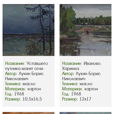
Название:
Уставшего
Название:
Иваново.
путника манят огни.
Харинка.
Автор:
Лукин Борис
Автор:
Лукин Борис
Николаевич
Николаевич
Техника:
масло
Техника:
масло
Материал:
картон
Материал:
картон
Год:
1968
Год:
1968
Размер:
10,5х16,5
Размер:
12х17