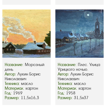
Название:
Морозный
Название:
Плес. Улица
день
Урицкого ночью.
Автор:
Лукин Борис
Автор:
Лукин Борис
Николаевич
Николаевич
Техника:
масло
Техника:
масло
Материал:
картон
Материал:
картон
Год:
1969
Год:
1958
Размер:
11,5х16,3
Размер:
31,5х37