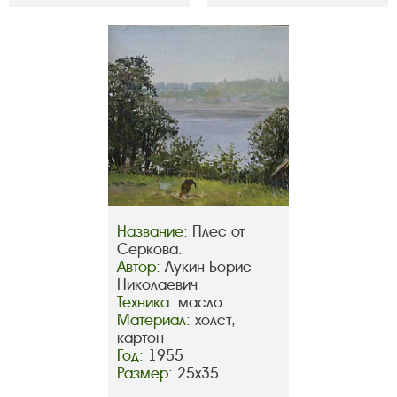
Название:
Плес от
Серкова.
Автор:
Лукин Борис
Николаевич
Техника:
масло
Материал:
холст,
картон
Год:
1955
Размер:
25х35