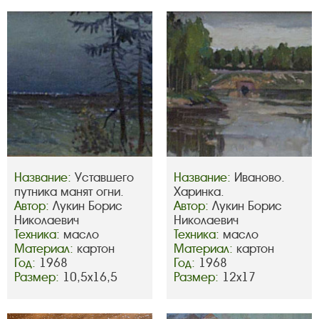
Название:
Уставшего
Название:
Иваново.
путника манят огни.
Харинка.
Автор:
Лукин Борис
Автор:
Лукин Борис
Николаевич
Николаевич
Техника:
масло
Техника:
масло
Материал:
картон
Материал:
картон
Год:
1968
Год:
1968
Размер:
10,5х16,5
Размер:
12х17