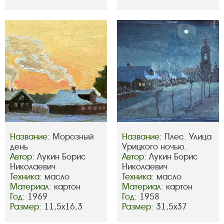
Название:
Морозный
Название:
Плес. Улица
день
Урицкого ночью.
Автор:
Лукин Борис
Автор:
Лукин Борис
Николаевич
Николаевич
Техника:
масло
Техника:
масло
Материал:
картон
Материал:
картон
Год:
1969
Год:
1958
Размер:
11,5х16,3
Размер:
31,5х37