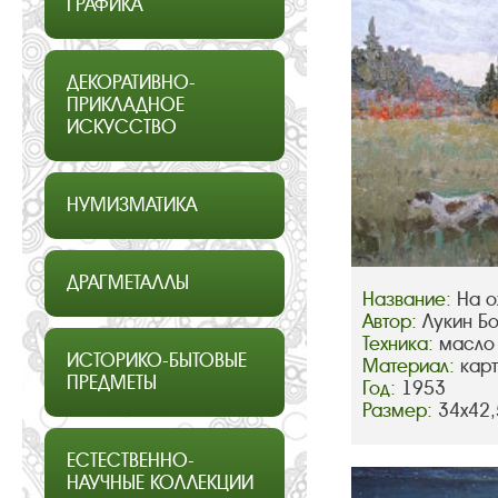
ГРАФИКА
ДЕКОРАТИВНО-
ПРИКЛАДНОЕ
ИСКУССТВО
НУМИЗМАТИКА
ДРАГМЕТАЛЛЫ
Название:
На о
Автор:
Лукин Б
Техника:
масло
ИСТОРИКО-БЫТОВЫЕ
Материал:
кар
ПРЕДМЕТЫ
Год:
1953
Размер:
34х42,
ЕСТЕСТВЕННО-
НАУЧНЫЕ КОЛЛЕКЦИИ