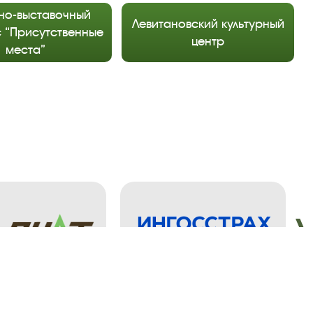
но-выставочный
Левитановский культурный
 “Присутственные
центр
места”