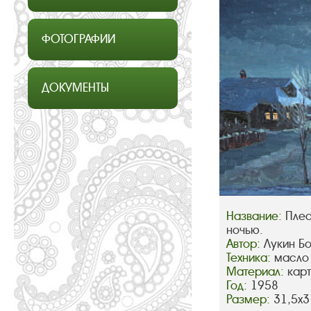
ФОТОГРАФИИ
ДОКУМЕНТЫ
Название:
Плес
ночью.
Автор:
Лукин Б
Техника:
масло
Материал:
кар
Год:
1958
Размер:
31,5х3