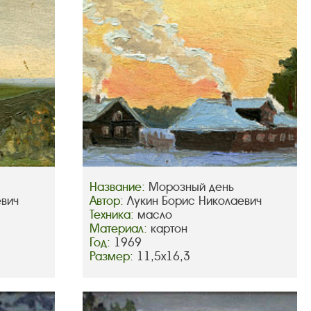
Название:
Морозный день
евич
Автор:
Лукин Борис Николаевич
Техника:
масло
Материал:
картон
Год:
1969
Размер:
11,5х16,3