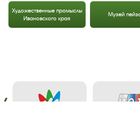
Художественные промыслы
Музей пейз
Ивановского края