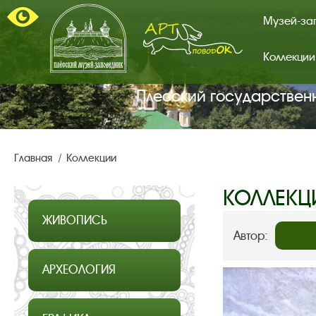
Музей-за
Коллекции
Арт-
поводок.
Главная
Плесский государствен
страница.
Главная
Коллекции
КОЛЛЕКЦ
ЖИВОПИСЬ
Автор:
АРХЕОЛОГИЯ