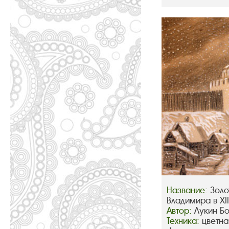
Название:
Золо
Владимира в XIII
Автор:
Лукин Б
Техника:
цветна