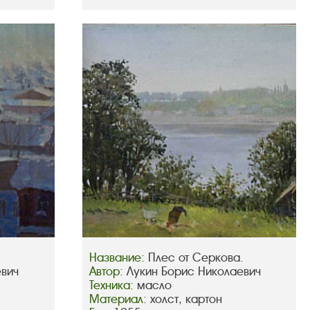
Название:
Плес от Серкова.
евич
Автор:
Лукин Борис Николаевич
Техника:
масло
Материал:
холст, картон