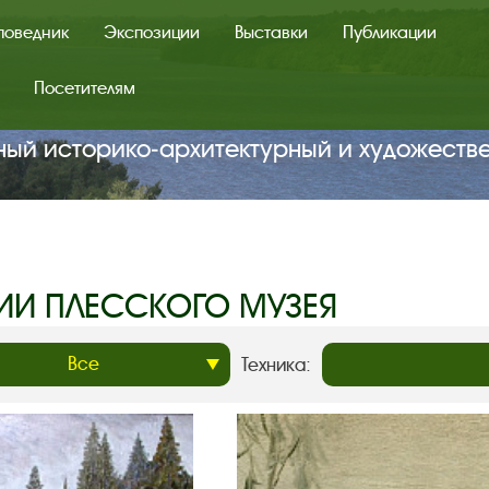
поведник
Экспозиции
Выставки
Публикации
Посетителям
ный историко‑архитектурный и художеств
ИИ ПЛЕССКОГО МУЗЕЯ
Техника: