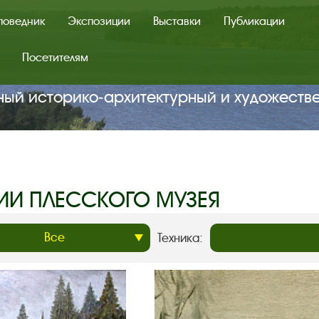
поведник
Экспозиции
Выставки
Публикации
Посетителям
ный историко‑архитектурный и художеств
ИИ ПЛЕССКОГО МУЗЕЯ
Техника: