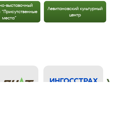
но-выставочный
Левитановский культурный
 “Присутственные
центр
места”