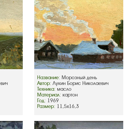
Название:
Морозный день
евич
Автор:
Лукин Борис Николаевич
Техника:
масло
Материал:
картон
Год:
1969
Размер:
11,5х16,3