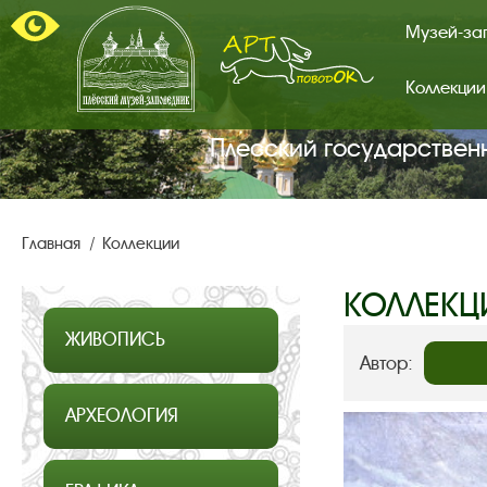
Музей-за
Коллекции
Арт-
поводок.
Главная
Плесский государствен
страница.
Главная
Коллекции
КОЛЛЕКЦ
ЖИВОПИСЬ
Автор:
АРХЕОЛОГИЯ