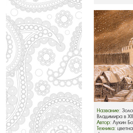
Название:
Золо
Владимира в XIII
Автор:
Лукин Б
Техника:
цветна