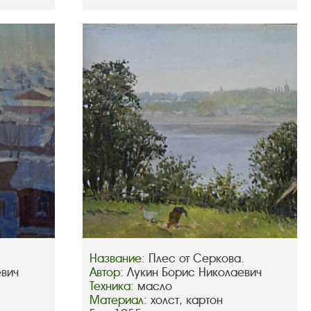
Название:
Плес от Серкова.
евич
Автор:
Лукин Борис Николаевич
Техника:
масло
Материал:
холст, картон