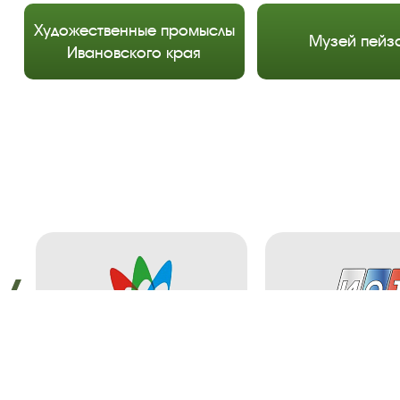
Художественные промыслы
Музей пейз
Ивановского края