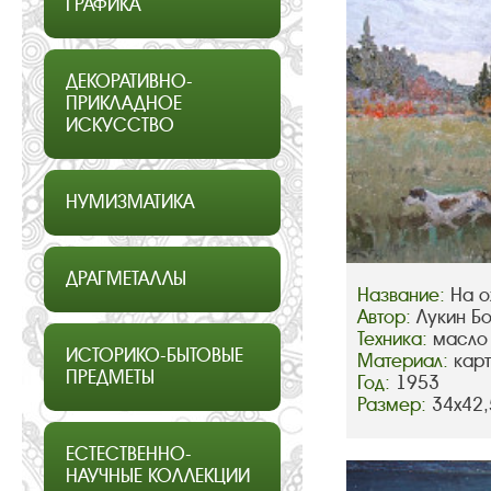
ГРАФИКА
ДЕКОРАТИВНО-
ПРИКЛАДНОЕ
ИСКУССТВО
НУМИЗМАТИКА
ДРАГМЕТАЛЛЫ
Название:
На о
Автор:
Лукин Б
Техника:
масло
ИСТОРИКО-БЫТОВЫЕ
Материал:
кар
ПРЕДМЕТЫ
Год:
1953
Размер:
34х42,
ЕСТЕСТВЕННО-
НАУЧНЫЕ КОЛЛЕКЦИИ