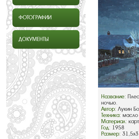
ФОТОГРАФИИ
ДОКУМЕНТЫ
Название:
Плес
ночью.
Автор:
Лукин Б
Техника:
масло
Материал:
кар
Год:
1958
Размер:
31,5х3