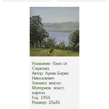
Название:
Плес от
Серкова.
Автор:
Лукин Борис
Николаевич
Техника:
масло
Материал:
холст,
картон
Год:
1955
Размер:
25х35