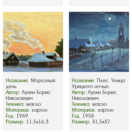
Название:
Морозный
Название:
Плес. Улица
день
Урицкого ночью.
Автор:
Лукин Борис
Автор:
Лукин Борис
Николаевич
Николаевич
Техника:
масло
Техника:
масло
Материал:
картон
Материал:
картон
Год:
1969
Год:
1958
Размер:
11,5х16,3
Размер:
31,5х37