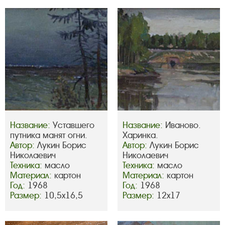
Название:
Уставшего
Название:
Иваново.
путника манят огни.
Харинка.
Автор:
Лукин Борис
Автор:
Лукин Борис
Николаевич
Николаевич
Техника:
масло
Техника:
масло
Материал:
картон
Материал:
картон
Год:
1968
Год:
1968
Размер:
10,5х16,5
Размер:
12х17