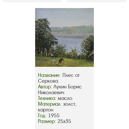
Название:
Плес от
Серкова.
Автор:
Лукин Борис
Николаевич
Техника:
масло
Материал:
холст,
картон
Год:
1955
Размер:
25х35