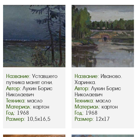
Название:
Уставшего
Название:
Иваново.
путника манят огни.
Харинка.
Автор:
Лукин Борис
Автор:
Лукин Борис
Николаевич
Николаевич
Техника:
масло
Техника:
масло
Материал:
картон
Материал:
картон
Год:
1968
Год:
1968
Размер:
10,5х16,5
Размер:
12х17