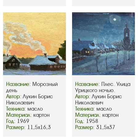
Название:
Морозный
Название:
Плес. Улица
день
Урицкого ночью.
Автор:
Лукин Борис
Автор:
Лукин Борис
Николаевич
Николаевич
Техника:
масло
Техника:
масло
Материал:
картон
Материал:
картон
Год:
1969
Год:
1958
Размер:
11,5х16,3
Размер:
31,5х37