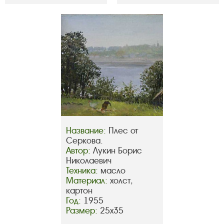
Название:
Плес от
Серкова.
Автор:
Лукин Борис
Николаевич
Техника:
масло
Материал:
холст,
картон
Год:
1955
Размер:
25х35