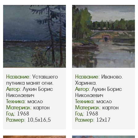
Название:
Уставшего
Название:
Иваново.
путника манят огни.
Харинка.
Автор:
Лукин Борис
Автор:
Лукин Борис
Николаевич
Николаевич
Техника:
масло
Техника:
масло
Материал:
картон
Материал:
картон
Год:
1968
Год:
1968
Размер:
10,5х16,5
Размер:
12х17