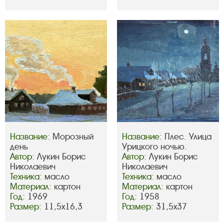
Название:
Морозный
Название:
Плес. Улица
день
Урицкого ночью.
Автор:
Лукин Борис
Автор:
Лукин Борис
Николаевич
Николаевич
Техника:
масло
Техника:
масло
Материал:
картон
Материал:
картон
Год:
1969
Год:
1958
Размер:
11,5х16,3
Размер:
31,5х37