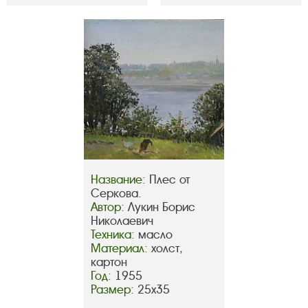
Название:
Плес от
Серкова.
Автор:
Лукин Борис
Николаевич
Техника:
масло
Материал:
холст,
картон
Год:
1955
Размер:
25х35