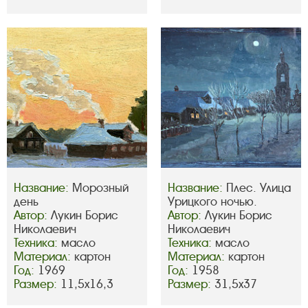
Название:
Морозный
Название:
Плес. Улица
день
Урицкого ночью.
Автор:
Лукин Борис
Автор:
Лукин Борис
Николаевич
Николаевич
Техника:
масло
Техника:
масло
Материал:
картон
Материал:
картон
Год:
1969
Год:
1958
Размер:
11,5х16,3
Размер:
31,5х37