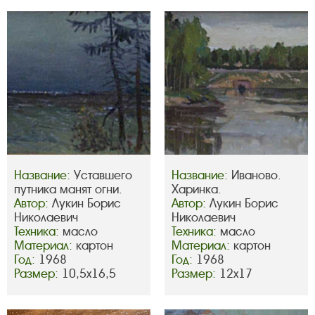
Название:
Уставшего
Название:
Иваново.
путника манят огни.
Харинка.
Автор:
Лукин Борис
Автор:
Лукин Борис
Николаевич
Николаевич
Техника:
масло
Техника:
масло
Материал:
картон
Материал:
картон
Год:
1968
Год:
1968
Размер:
10,5х16,5
Размер:
12х17