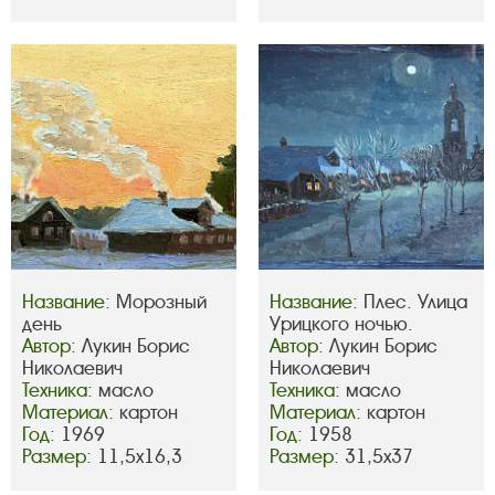
Название:
Морозный
Название:
Плес. Улица
день
Урицкого ночью.
Автор:
Лукин Борис
Автор:
Лукин Борис
Николаевич
Николаевич
Техника:
масло
Техника:
масло
Материал:
картон
Материал:
картон
Год:
1969
Год:
1958
Размер:
11,5х16,3
Размер:
31,5х37