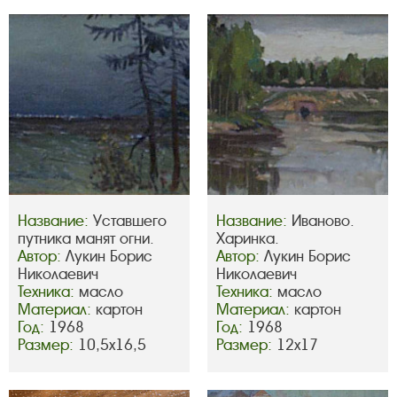
Название:
Уставшего
Название:
Иваново.
путника манят огни.
Харинка.
Автор:
Лукин Борис
Автор:
Лукин Борис
Николаевич
Николаевич
Техника:
масло
Техника:
масло
Материал:
картон
Материал:
картон
Год:
1968
Год:
1968
Размер:
10,5х16,5
Размер:
12х17