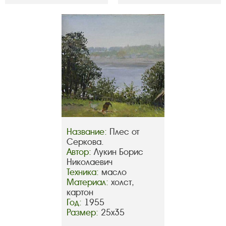
Название:
Плес от
Серкова.
Автор:
Лукин Борис
Николаевич
Техника:
масло
Материал:
холст,
картон
Год:
1955
Размер:
25х35