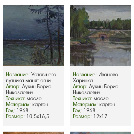
Название:
Уставшего
Название:
Иваново.
путника манят огни.
Харинка.
Автор:
Лукин Борис
Автор:
Лукин Борис
Николаевич
Николаевич
Техника:
масло
Техника:
масло
Материал:
картон
Материал:
картон
Год:
1968
Год:
1968
Размер:
10,5х16,5
Размер:
12х17