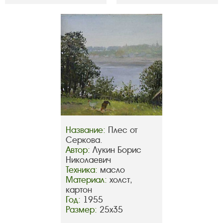
Название:
Плес от
Серкова.
Автор:
Лукин Борис
Николаевич
Техника:
масло
Материал:
холст,
картон
Год:
1955
Размер:
25х35