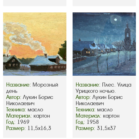
Название:
Морозный
Название:
Плес. Улица
день
Урицкого ночью.
Автор:
Лукин Борис
Автор:
Лукин Борис
Николаевич
Николаевич
Техника:
масло
Техника:
масло
Материал:
картон
Материал:
картон
Год:
1969
Год:
1958
Размер:
11,5х16,3
Размер:
31,5х37