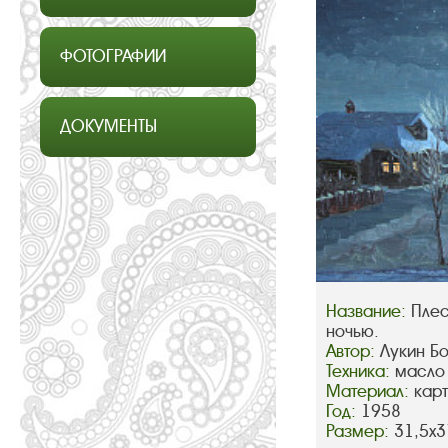
ФОТОГРАФИИ
ДОКУМЕНТЫ
Название:
Плес
ночью.
Автор:
Лукин Б
Техника:
масло
Материал:
кар
Год:
1958
Размер:
31,5х3