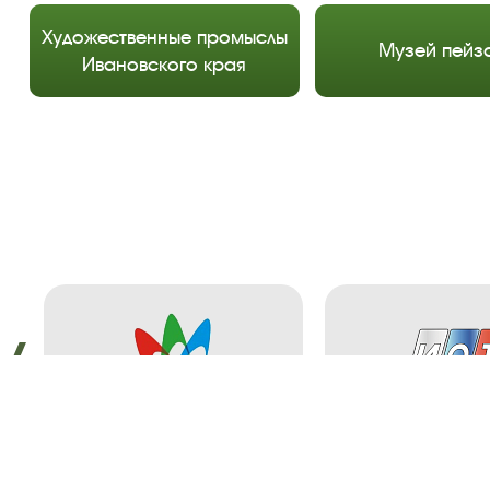
Художественные промыслы
Музей пейз
Ивановского края