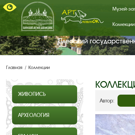
Музей-за
Коллекции
Арт-
поводок.
Главная
Плесский государствен
страница.
Главная
Коллекции
КОЛЛЕКЦ
ЖИВОПИСЬ
Автор:
АРХЕОЛОГИЯ