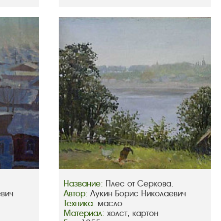
Название:
Плес от Серкова.
евич
Автор:
Лукин Борис Николаевич
Техника:
масло
Материал:
холст, картон