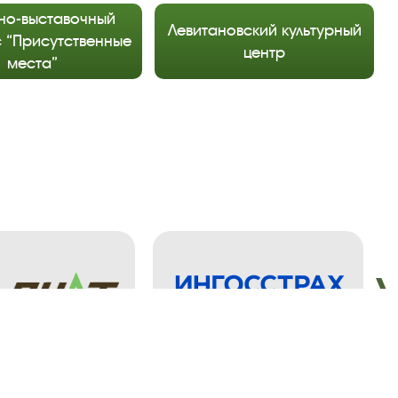
но-выставочный
Левитановский культурный
 “Присутственные
центр
места”