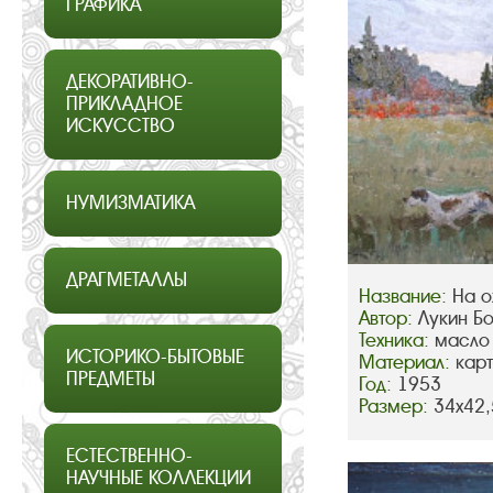
ГРАФИКА
ДЕКОРАТИВНО-
ПРИКЛАДНОЕ
ИСКУССТВО
НУМИЗМАТИКА
ДРАГМЕТАЛЛЫ
Название:
На о
Автор:
Лукин Б
Техника:
масло
ИСТОРИКО-БЫТОВЫЕ
Материал:
кар
ПРЕДМЕТЫ
Год:
1953
Размер:
34х42,
ЕСТЕСТВЕННО-
НАУЧНЫЕ КОЛЛЕКЦИИ