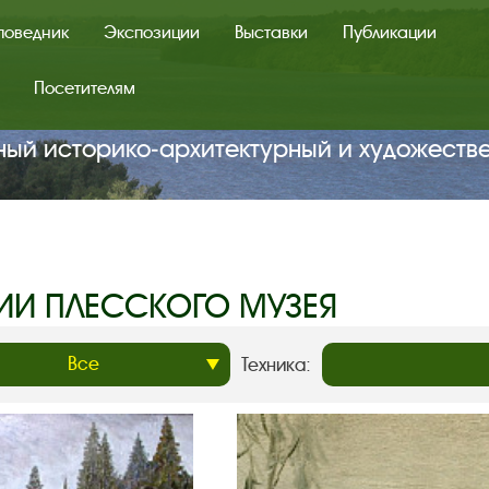
поведник
Экспозиции
Выставки
Публикации
Посетителям
ный историко‑архитектурный и художеств
ИИ ПЛЕССКОГО МУЗЕЯ
Техника: