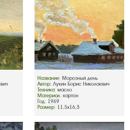
Название:
Морозный день
евич
Автор:
Лукин Борис Николаевич
Техника:
масло
Материал:
картон
Год:
1969
Размер:
11,5х16,3