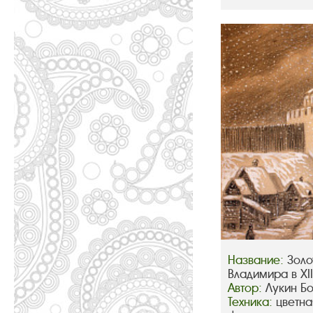
Название:
Золо
Владимира в XIII
Автор:
Лукин Б
Техника:
цветна