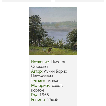
Название:
Плес от
Серкова.
Автор:
Лукин Борис
Николаевич
Техника:
масло
Материал:
холст,
картон
Год:
1955
Размер:
25х35