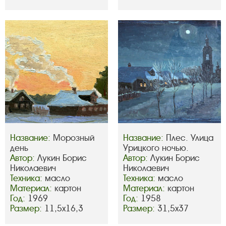
Название:
Морозный
Название:
Плес. Улица
день
Урицкого ночью.
Автор:
Лукин Борис
Автор:
Лукин Борис
Николаевич
Николаевич
Техника:
масло
Техника:
масло
Материал:
картон
Материал:
картон
Год:
1969
Год:
1958
Размер:
11,5х16,3
Размер:
31,5х37