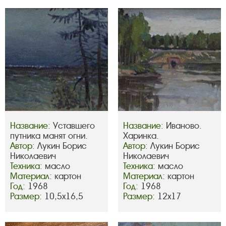
Название:
Уставшего
Название:
Иваново.
путника манят огни.
Харинка.
Автор:
Лукин Борис
Автор:
Лукин Борис
Николаевич
Николаевич
Техника:
масло
Техника:
масло
Материал:
картон
Материал:
картон
Год:
1968
Год:
1968
Размер:
10,5х16,5
Размер:
12х17