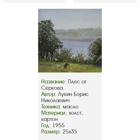
Название:
Плес от
Серкова.
Автор:
Лукин Борис
Николаевич
Техника:
масло
Материал:
холст,
картон
Год:
1955
Размер:
25х35