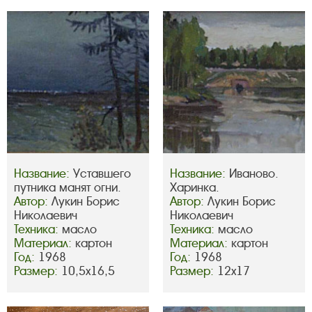
Название:
Уставшего
Название:
Иваново.
путника манят огни.
Харинка.
Автор:
Лукин Борис
Автор:
Лукин Борис
Николаевич
Николаевич
Техника:
масло
Техника:
масло
Материал:
картон
Материал:
картон
Год:
1968
Год:
1968
Размер:
10,5х16,5
Размер:
12х17