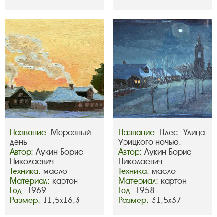
Название:
Морозный
Название:
Плес. Улица
день
Урицкого ночью.
Автор:
Лукин Борис
Автор:
Лукин Борис
Николаевич
Николаевич
Техника:
масло
Техника:
масло
Материал:
картон
Материал:
картон
Год:
1969
Год:
1958
Размер:
11,5х16,3
Размер:
31,5х37