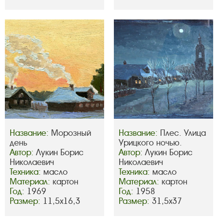
Название:
Морозный
Название:
Плес. Улица
день
Урицкого ночью.
Автор:
Лукин Борис
Автор:
Лукин Борис
Николаевич
Николаевич
Техника:
масло
Техника:
масло
Материал:
картон
Материал:
картон
Год:
1969
Год:
1958
Размер:
11,5х16,3
Размер:
31,5х37