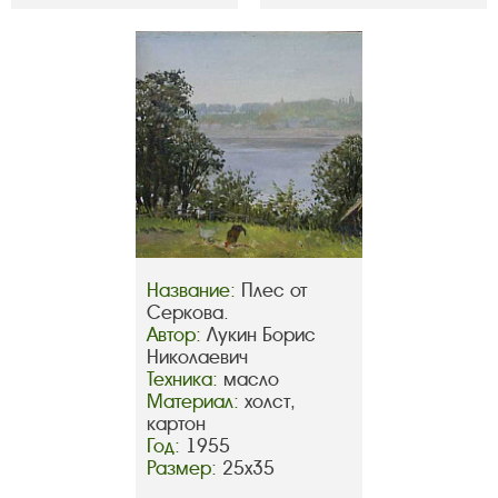
Название:
Плес от
Серкова.
Автор:
Лукин Борис
Николаевич
Техника:
масло
Материал:
холст,
картон
Год:
1955
Размер:
25х35