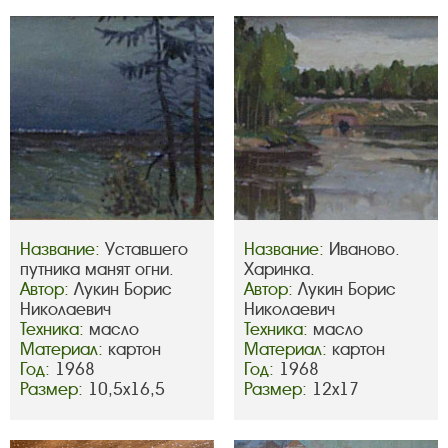
Название:
Уставшего
Название:
Иваново.
путника манят огни.
Харинка.
Автор:
Лукин Борис
Автор:
Лукин Борис
Николаевич
Николаевич
Техника:
масло
Техника:
масло
Материал:
картон
Материал:
картон
Год:
1968
Год:
1968
Размер:
10,5х16,5
Размер:
12х17