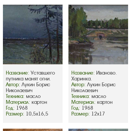
Название:
Уставшего
Название:
Иваново.
путника манят огни.
Харинка.
Автор:
Лукин Борис
Автор:
Лукин Борис
Николаевич
Николаевич
Техника:
масло
Техника:
масло
Материал:
картон
Материал:
картон
Год:
1968
Год:
1968
Размер:
10,5х16,5
Размер:
12х17