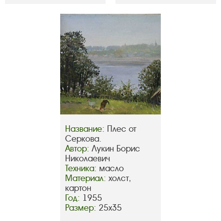
Название:
Плес от
Серкова.
Автор:
Лукин Борис
Николаевич
Техника:
масло
Материал:
холст,
картон
Год:
1955
Размер:
25х35