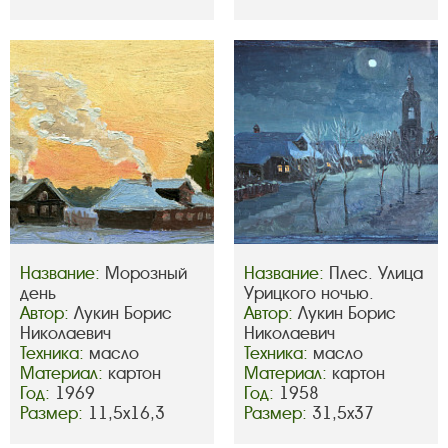
Название:
Морозный
Название:
Плес. Улица
день
Урицкого ночью.
Автор:
Лукин Борис
Автор:
Лукин Борис
Николаевич
Николаевич
Техника:
масло
Техника:
масло
Материал:
картон
Материал:
картон
Год:
1969
Год:
1958
Размер:
11,5х16,3
Размер:
31,5х37