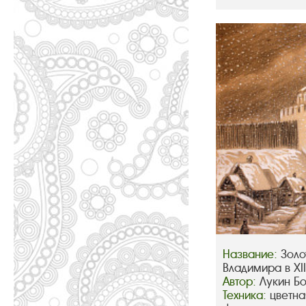
Название:
Золо
Владимира в XIII
Автор:
Лукин Б
Техника:
цветна