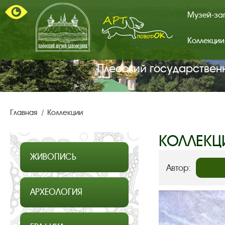
Музей-за
Коллекции
Арт-
поводок.
Главная
Плесский государствен
страница.
Главная
Коллекции
КОЛЛЕКЦ
ЖИВОПИСЬ
Автор:
АРХЕОЛОГИЯ