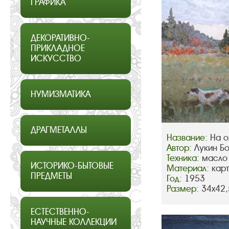
ГРАФИКА
ДЕКОРАТИВНО-
ПРИКЛАДНОЕ
ИСКУССТВО
НУМИЗМАТИКА
ДРАГМЕТАЛЛЫ
Название:
На о
Автор:
Лукин Б
Техника:
масло
ИСТОРИКО-БЫТОВЫЕ
Материал:
кар
ПРЕДМЕТЫ
Год:
1953
Размер:
34х42,
ЕСТЕСТВЕННО-
НАУЧНЫЕ КОЛЛЕКЦИИ