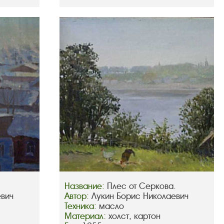
Название:
Плес от Серкова.
евич
Автор:
Лукин Борис Николаевич
Техника:
масло
Материал:
холст, картон