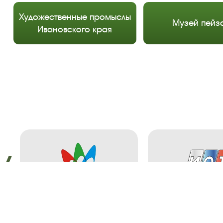
Художественные промыслы
Музей пейз
Ивановского края