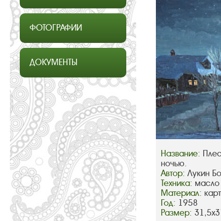
ФОТОГРАФИИ
ДОКУМЕНТЫ
Название:
Плес
ночью.
Автор:
Лукин Б
Техника:
масло
Материал:
кар
Год:
1958
Размер:
31,5х3