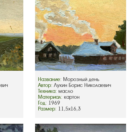
Название:
Морозный день
евич
Автор:
Лукин Борис Николаевич
Техника:
масло
Материал:
картон
Год:
1969
Размер:
11,5х16,3