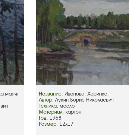
ка манят
Название:
Иваново. Харинка.
Автор:
Лукин Борис Николаевич
евич
Техника:
масло
Материал:
картон
Год:
1968
Размер:
12х17