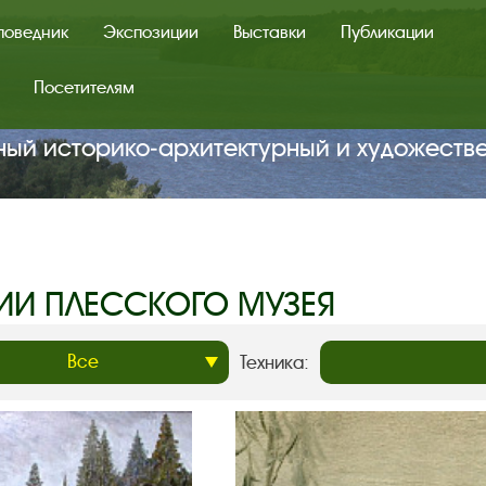
поведник
Экспозиции
Выставки
Публикации
Посетителям
ный историко‑архитектурный и художеств
ИИ ПЛЕССКОГО МУЗЕЯ
Техника: