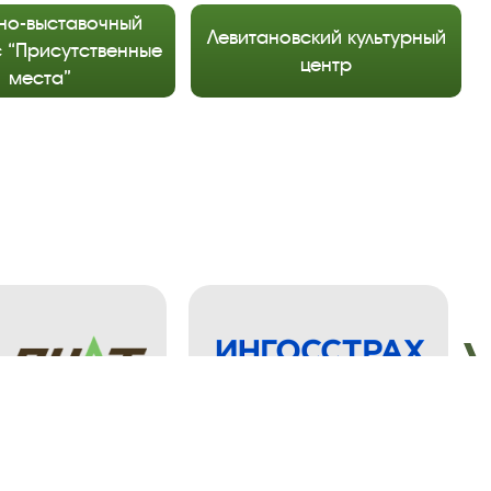
но-выставочный
Левитановский культурный
 “Присутственные
центр
места”