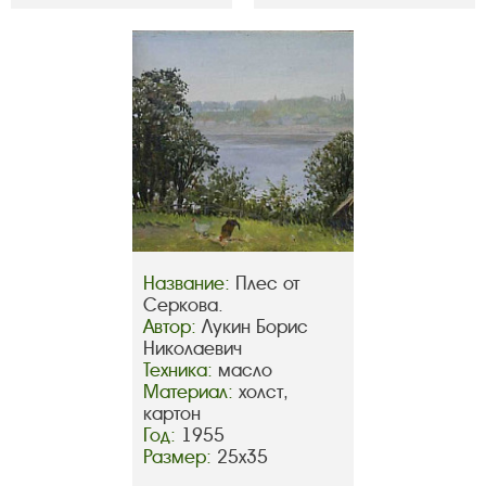
Название:
Плес от
Серкова.
Автор:
Лукин Борис
Николаевич
Техника:
масло
Материал:
холст,
картон
Год:
1955
Размер:
25х35