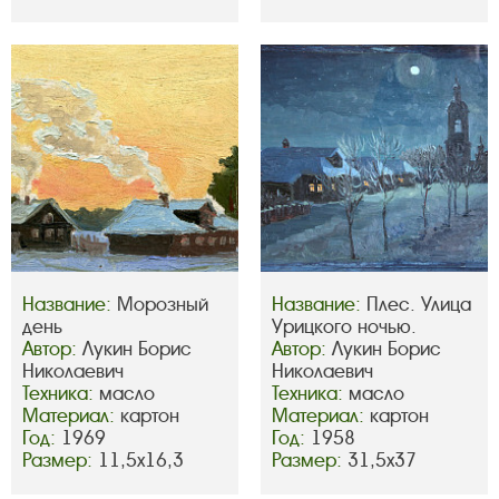
Название:
Морозный
Название:
Плес. Улица
день
Урицкого ночью.
Автор:
Лукин Борис
Автор:
Лукин Борис
Николаевич
Николаевич
Техника:
масло
Техника:
масло
Материал:
картон
Материал:
картон
Год:
1969
Год:
1958
Размер:
11,5х16,3
Размер:
31,5х37