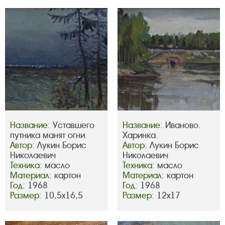
Название:
Уставшего
Название:
Иваново.
путника манят огни.
Харинка.
Автор:
Лукин Борис
Автор:
Лукин Борис
Николаевич
Николаевич
Техника:
масло
Техника:
масло
Материал:
картон
Материал:
картон
Год:
1968
Год:
1968
Размер:
10,5х16,5
Размер:
12х17