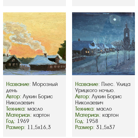
Название:
Морозный
Название:
Плес. Улица
день
Урицкого ночью.
Автор:
Лукин Борис
Автор:
Лукин Борис
Николаевич
Николаевич
Техника:
масло
Техника:
масло
Материал:
картон
Материал:
картон
Год:
1969
Год:
1958
Размер:
11,5х16,3
Размер:
31,5х37