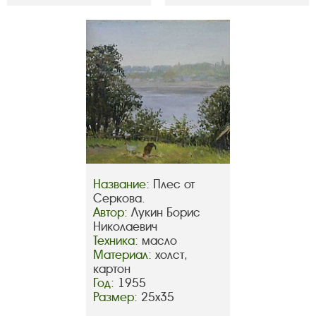
Название:
Плес от
Серкова.
Автор:
Лукин Борис
Николаевич
Техника:
масло
Материал:
холст,
картон
Год:
1955
Размер:
25х35