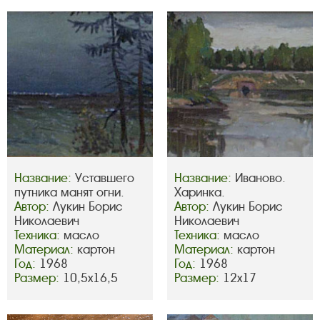
Название:
Уставшего
Название:
Иваново.
путника манят огни.
Харинка.
Автор:
Лукин Борис
Автор:
Лукин Борис
Николаевич
Николаевич
Техника:
масло
Техника:
масло
Материал:
картон
Материал:
картон
Год:
1968
Год:
1968
Размер:
10,5х16,5
Размер:
12х17