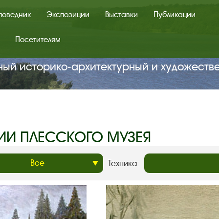
поведник
Экспозиции
Выставки
Публикации
Посетителям
ный историко‑архитектурный и художеств
ИИ ПЛЕССКОГО МУЗЕЯ
Техника: