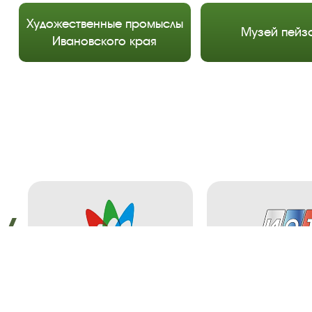
Художественные промыслы
Музей пейз
Ивановского края