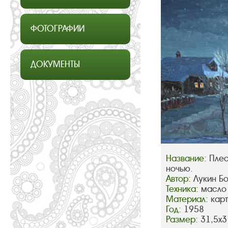
ФОТОГРАФИИ
ДОКУМЕНТЫ
Название:
Плес
ночью.
Автор:
Лукин Б
Техника:
масло
Материал:
кар
Год:
1958
Размер:
31,5х3