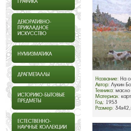
ГРАФИКА
ДЕКОРАТИВНО-
ПРИКЛАДНОЕ
ИСКУССТВО
НУМИЗМАТИКА
ДРАГМЕТАЛЛЫ
Название:
На о
Автор:
Лукин Б
Техника:
масло
ИСТОРИКО-БЫТОВЫЕ
Материал:
кар
ПРЕДМЕТЫ
Год:
1953
Размер:
34х42,
ЕСТЕСТВЕННО-
НАУЧНЫЕ КОЛЛЕКЦИИ