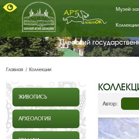
Музей-за
Коллекции
Арт-
поводок.
Главная
Плесский государствен
страница.
Главная
Коллекции
КОЛЛЕКЦ
ЖИВОПИСЬ
Автор:
АРХЕОЛОГИЯ