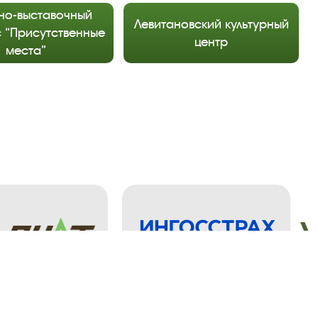
но-выставочный
Левитановский культурный
 “Присутственные
центр
места”