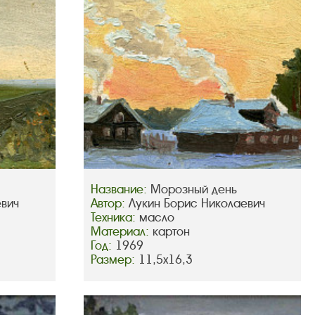
Название:
Морозный день
евич
Автор:
Лукин Борис Николаевич
Техника:
масло
Материал:
картон
Год:
1969
Размер:
11,5х16,3