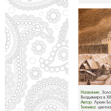
Название:
Золо
Владимира в XIII
Автор:
Лукин Б
Техника:
цветна