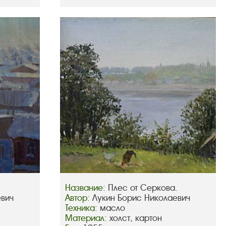
Название:
Плес от Серкова.
евич
Автор:
Лукин Борис Николаевич
Техника:
масло
Материал:
холст, картон