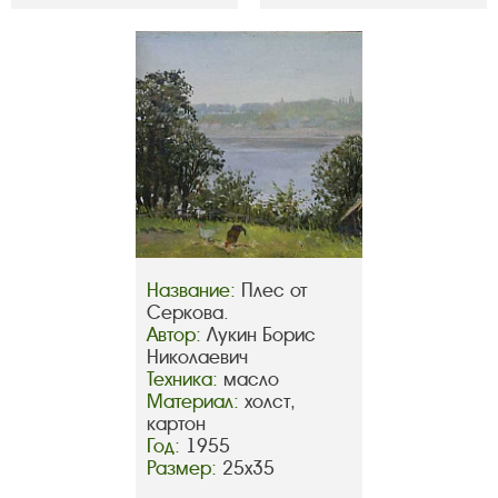
Название:
Плес от
Серкова.
Автор:
Лукин Борис
Николаевич
Техника:
масло
Материал:
холст,
картон
Год:
1955
Размер:
25х35