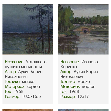
Название:
Уставшего
Название:
Иваново.
путника манят огни.
Харинка.
Автор:
Лукин Борис
Автор:
Лукин Борис
Николаевич
Николаевич
Техника:
масло
Техника:
масло
Материал:
картон
Материал:
картон
Год:
1968
Год:
1968
Размер:
10,5х16,5
Размер:
12х17