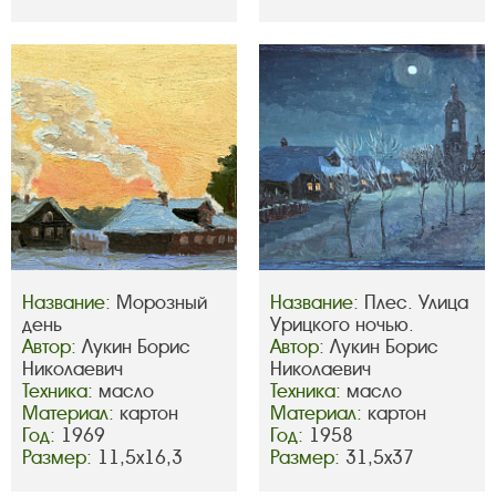
Название:
Морозный
Название:
Плес. Улица
день
Урицкого ночью.
Автор:
Лукин Борис
Автор:
Лукин Борис
Николаевич
Николаевич
Техника:
масло
Техника:
масло
Материал:
картон
Материал:
картон
Год:
1969
Год:
1958
Размер:
11,5х16,3
Размер:
31,5х37