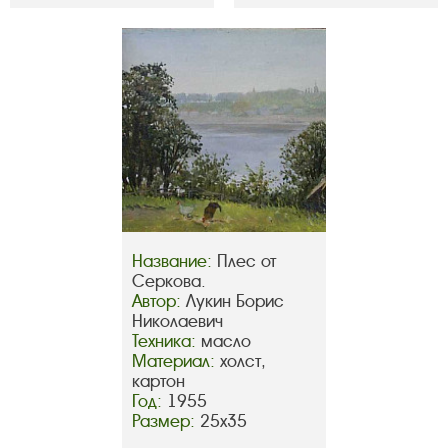
Название:
Плес от
Серкова.
Автор:
Лукин Борис
Николаевич
Техника:
масло
Материал:
холст,
картон
Год:
1955
Размер:
25х35