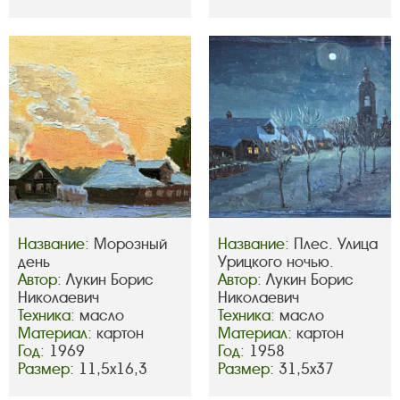
Название:
Морозный
Название:
Плес. Улица
день
Урицкого ночью.
Автор:
Лукин Борис
Автор:
Лукин Борис
Николаевич
Николаевич
Техника:
масло
Техника:
масло
Материал:
картон
Материал:
картон
Год:
1969
Год:
1958
Размер:
11,5х16,3
Размер:
31,5х37