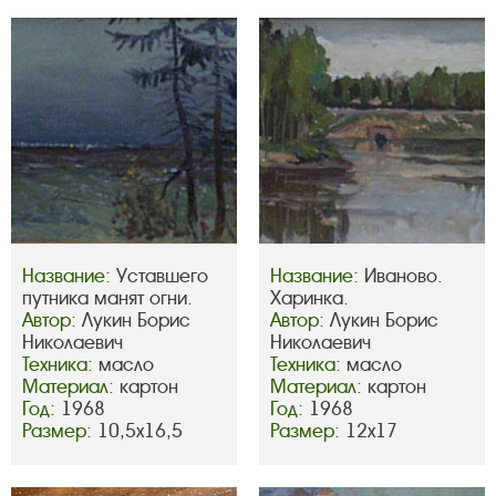
Название:
Уставшего
Название:
Иваново.
путника манят огни.
Харинка.
Автор:
Лукин Борис
Автор:
Лукин Борис
Николаевич
Николаевич
Техника:
масло
Техника:
масло
Материал:
картон
Материал:
картон
Год:
1968
Год:
1968
Размер:
10,5х16,5
Размер:
12х17