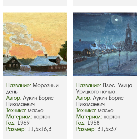
Название:
Морозный
Название:
Плес. Улица
день
Урицкого ночью.
Автор:
Лукин Борис
Автор:
Лукин Борис
Николаевич
Николаевич
Техника:
масло
Техника:
масло
Материал:
картон
Материал:
картон
Год:
1969
Год:
1958
Размер:
11,5х16,3
Размер:
31,5х37