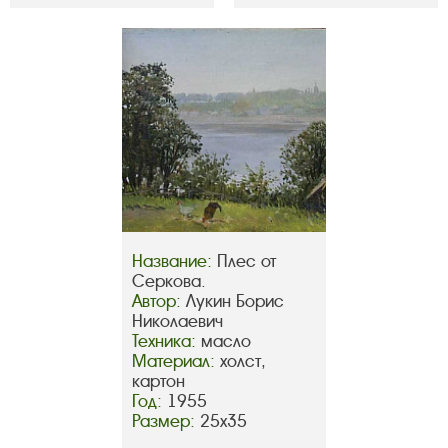
Название:
Плес от
Серкова.
Автор:
Лукин Борис
Николаевич
Техника:
масло
Материал:
холст,
картон
Год:
1955
Размер:
25х35