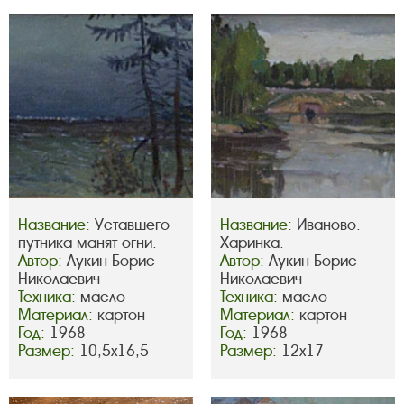
Название:
Уставшего
Название:
Иваново.
путника манят огни.
Харинка.
Автор:
Лукин Борис
Автор:
Лукин Борис
Николаевич
Николаевич
Техника:
масло
Техника:
масло
Материал:
картон
Материал:
картон
Год:
1968
Год:
1968
Размер:
10,5х16,5
Размер:
12х17