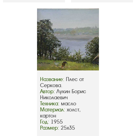
Название:
Плес от
Серкова.
Автор:
Лукин Борис
Николаевич
Техника:
масло
Материал:
холст,
картон
Год:
1955
Размер:
25х35