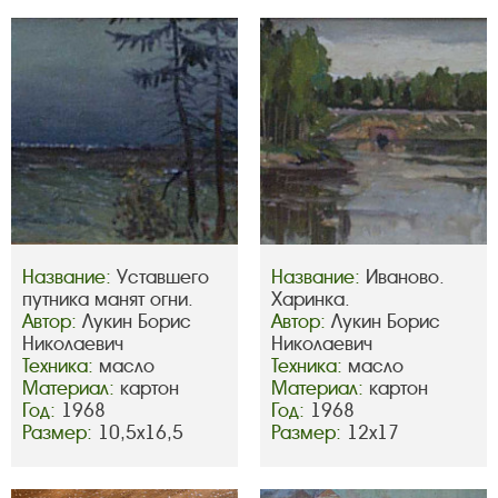
Название:
Уставшего
Название:
Иваново.
путника манят огни.
Харинка.
Автор:
Лукин Борис
Автор:
Лукин Борис
Николаевич
Николаевич
Техника:
масло
Техника:
масло
Материал:
картон
Материал:
картон
Год:
1968
Год:
1968
Размер:
10,5х16,5
Размер:
12х17