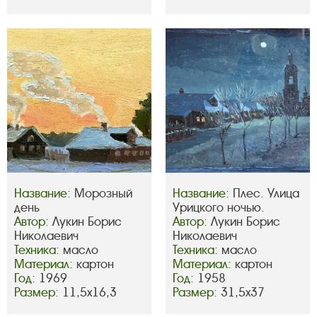
Название:
Морозный
Название:
Плес. Улица
день
Урицкого ночью.
Автор:
Лукин Борис
Автор:
Лукин Борис
Николаевич
Николаевич
Техника:
масло
Техника:
масло
Материал:
картон
Материал:
картон
Год:
1969
Год:
1958
Размер:
11,5х16,3
Размер:
31,5х37