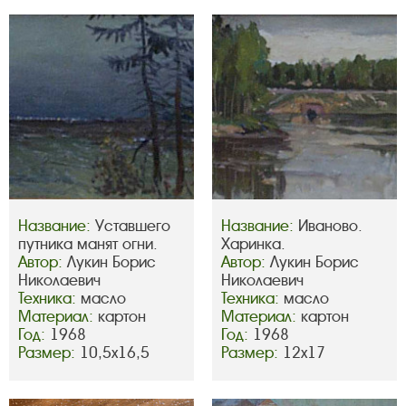
Название:
Уставшего
Название:
Иваново.
путника манят огни.
Харинка.
Автор:
Лукин Борис
Автор:
Лукин Борис
Николаевич
Николаевич
Техника:
масло
Техника:
масло
Материал:
картон
Материал:
картон
Год:
1968
Год:
1968
Размер:
10,5х16,5
Размер:
12х17