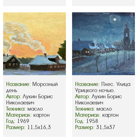
Название:
Морозный
Название:
Плес. Улица
день
Урицкого ночью.
Автор:
Лукин Борис
Автор:
Лукин Борис
Николаевич
Николаевич
Техника:
масло
Техника:
масло
Материал:
картон
Материал:
картон
Год:
1969
Год:
1958
Размер:
11,5х16,3
Размер:
31,5х37