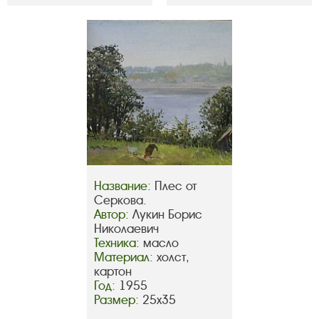
Название:
Плес от
Серкова.
Автор:
Лукин Борис
Николаевич
Техника:
масло
Материал:
холст,
картон
Год:
1955
Размер:
25х35