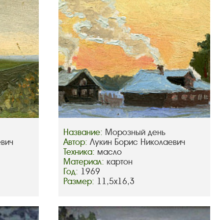
Название:
Морозный день
евич
Автор:
Лукин Борис Николаевич
Техника:
масло
Материал:
картон
Год:
1969
Размер:
11,5х16,3