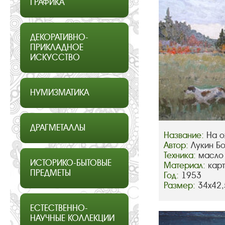
ГРАФИКА
ДЕКОРАТИВНО-
ПРИКЛАДНОЕ
ИСКУССТВО
НУМИЗМАТИКА
ДРАГМЕТАЛЛЫ
Название:
На о
Автор:
Лукин Б
Техника:
масло
ИСТОРИКО-БЫТОВЫЕ
Материал:
кар
ПРЕДМЕТЫ
Год:
1953
Размер:
34х42,
ЕСТЕСТВЕННО-
НАУЧНЫЕ КОЛЛЕКЦИИ