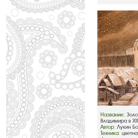
Название:
Золо
Владимира в XIII
Автор:
Лукин Б
Техника:
цветна