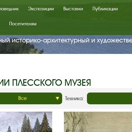
поведник
Экспозиции
Выставки
Публикации
Посетителям
ный историко‑архитектурный и художеств
ИИ ПЛЕССКОГО МУЗЕЯ
Техника: