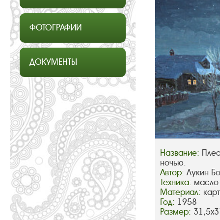
ФОТОГРАФИИ
ДОКУМЕНТЫ
Название:
Плес
ночью.
Автор:
Лукин Б
Техника:
масло
Материал:
кар
Год:
1958
Размер:
31,5х3