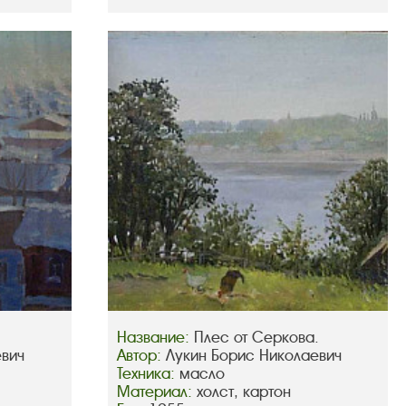
Название:
Плес от Серкова.
евич
Автор:
Лукин Борис Николаевич
Техника:
масло
Материал:
холст, картон