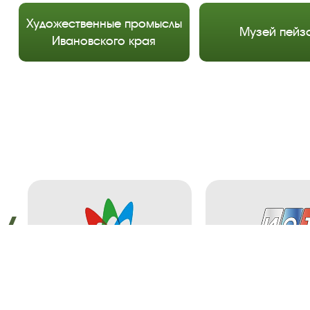
Художественные промыслы
Музей пейз
Ивановского края