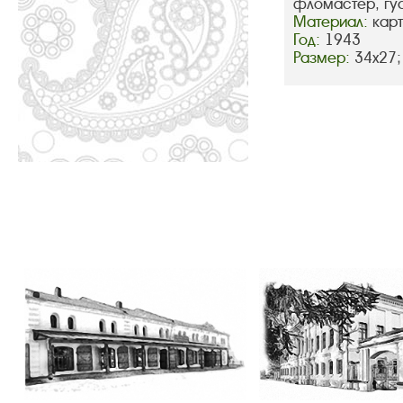
фломастер, гу
Материал:
кар
Год:
1943
Размер:
34х27;