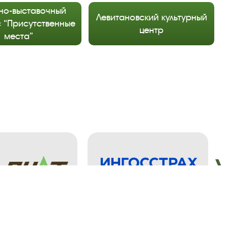
но-выставочный
Левитановский культурный
 “Присутственные
центр
места”