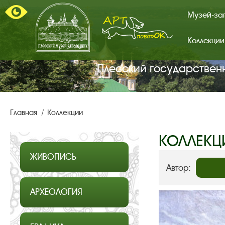
Музей-за
Коллекции
Арт-
поводок.
Главная
Плесский государствен
страница.
Главная
Коллекции
КОЛЛЕКЦ
ЖИВОПИСЬ
Автор:
АРХЕОЛОГИЯ