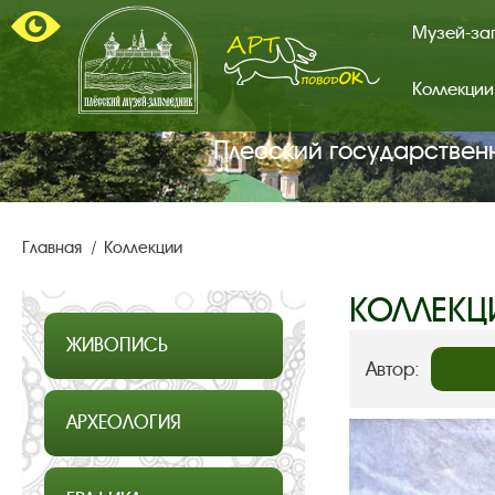
Музей-за
Коллекции
Арт-
поводок.
Главная
Плесский государствен
страница.
Главная
Коллекции
КОЛЛЕКЦ
ЖИВОПИСЬ
Автор:
АРХЕОЛОГИЯ