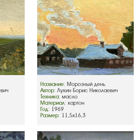
Название:
Морозный день
евич
Автор:
Лукин Борис Николаевич
Техника:
масло
Материал:
картон
Год:
1969
Размер:
11,5х16,3