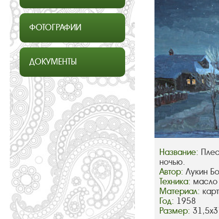
ФОТОГРАФИИ
ДОКУМЕНТЫ
Название:
Плес
ночью.
Автор:
Лукин Б
Техника:
масло
Материал:
кар
Год:
1958
Размер:
31,5х3