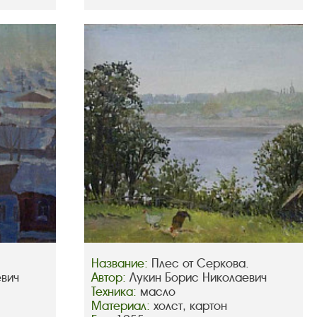
Название:
Плес от Серкова.
евич
Автор:
Лукин Борис Николаевич
Техника:
масло
Материал:
холст, картон