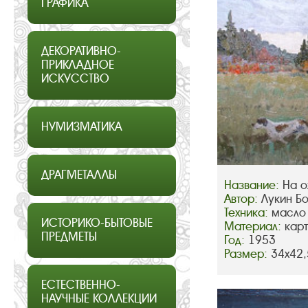
ГРАФИКА
ДЕКОРАТИВНО-
ПРИКЛАДНОЕ
ИСКУССТВО
НУМИЗМАТИКА
ДРАГМЕТАЛЛЫ
Название:
На о
Автор:
Лукин Б
Техника:
масло
ИСТОРИКО-БЫТОВЫЕ
Материал:
кар
ПРЕДМЕТЫ
Год:
1953
Размер:
34х42,
ЕСТЕСТВЕННО-
НАУЧНЫЕ КОЛЛЕКЦИИ