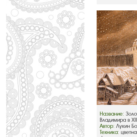
Название:
Золо
Владимира в XIII
Автор:
Лукин Б
Техника:
цветна