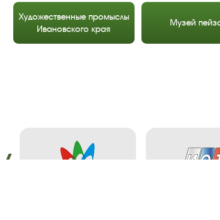
Художественные промыслы
Музей пейз
Ивановского края