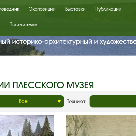
поведник
Экспозиции
Выставки
Публикации
Посетителям
ный историко‑архитектурный и художеств
ИИ ПЛЕССКОГО МУЗЕЯ
Техника: