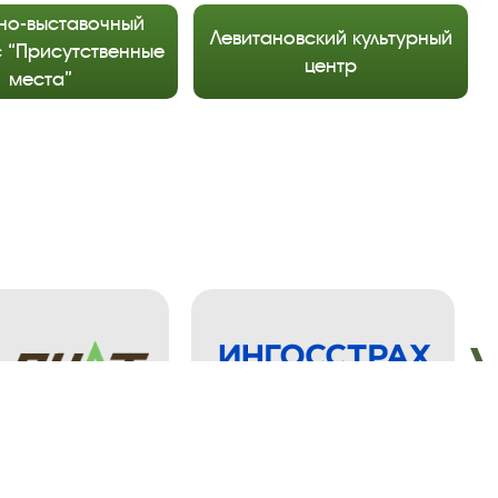
но-выставочный
Левитановский культурный
 “Присутственные
центр
места”