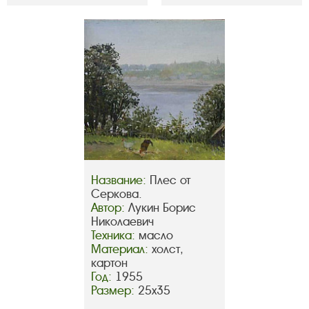
Название:
Плес от
Серкова.
Автор:
Лукин Борис
Николаевич
Техника:
масло
Материал:
холст,
картон
Год:
1955
Размер:
25х35