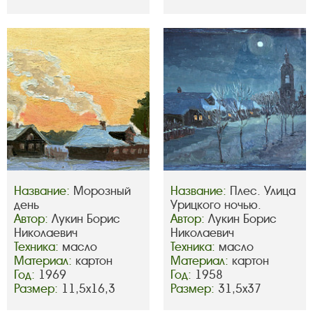
Название:
Морозный
Название:
Плес. Улица
день
Урицкого ночью.
Автор:
Лукин Борис
Автор:
Лукин Борис
Николаевич
Николаевич
Техника:
масло
Техника:
масло
Материал:
картон
Материал:
картон
Год:
1969
Год:
1958
Размер:
11,5х16,3
Размер:
31,5х37