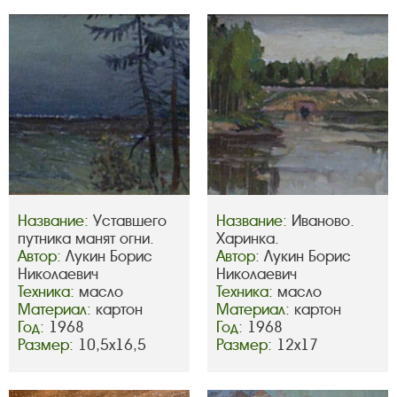
Название:
Уставшего
Название:
Иваново.
путника манят огни.
Харинка.
Автор:
Лукин Борис
Автор:
Лукин Борис
Николаевич
Николаевич
Техника:
масло
Техника:
масло
Материал:
картон
Материал:
картон
Год:
1968
Год:
1968
Размер:
10,5х16,5
Размер:
12х17